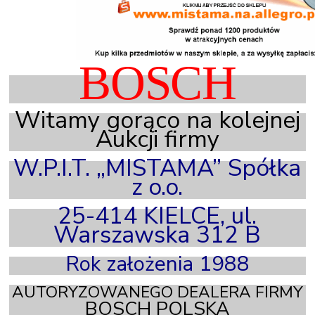
BOSCH
Witamy gorąco na kolejnej
Aukcji firmy
W.P.I.T. „MISTAMA” Spółka
z
o.
o
.
25-414 KIELCE, ul.
Warszawska 312 B
Rok założenia 1988
AUTORYZOWANEGO DEALERA FIRMY
BOSCH POLSKA