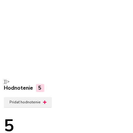
]]>
Hodnotenie
5
Pridať hodnotenie
5