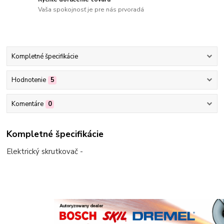
Vaša spokojnosť je pre nás prvoradá
Kompletné špecifikácie
Hodnotenie
5
Komentáre
0
Kompletné špecifikácie
Elektrický skrutkovač -