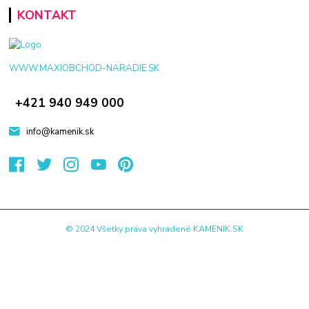
KONTAKT
WWW.MAXIOBCHOD-NARADIE.SK
+421 940 949 000
info@kamenik.sk
© 2024 Všetky práva vyhradené KAMENIK.SK