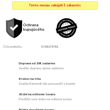
Tento mesiac zakúpili 5 zákazníci.
Ochrana
kupujúcého
Číslo produktu:
5728273791
Doprava od 30€ zadarmo
Využite dopravu úplne zadarmo
8 rokov na trhu
Značka Kameník Vás presvedčí o kvalite
30 dní na vrátenie tovaru
Predĺžili sme dobu na vrátenie tovaru
Rýchle doručenie tovaru