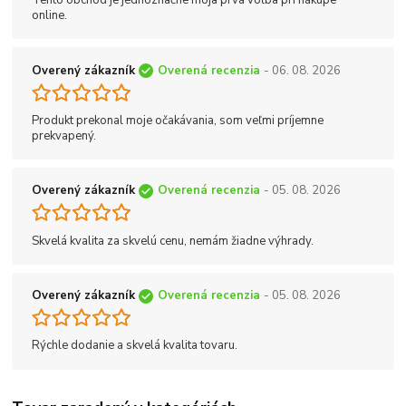
online.
Overený zákazník
Overená recenzia
- 06. 08. 2026
Produkt prekonal moje očakávania, som veľmi príjemne
prekvapený.
Overený zákazník
Overená recenzia
- 05. 08. 2026
Skvelá kvalita za skvelú cenu, nemám žiadne výhrady.
Overený zákazník
Overená recenzia
- 05. 08. 2026
Rýchle dodanie a skvelá kvalita tovaru.