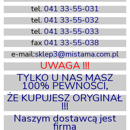
tel.
041 33-55-031
tel.
041 33-55-032
tel
.
041 33-55-033
fax
041 33-55-038
e-mail
:
sklep3@mistama.com.pl
UWAGA !!!
TYLKO U NAS MASZ
100% PEWNOŚCI,
ŻE KUPUJESZ
ORYGINAŁ
!!!
Naszym dostawcą jest
firma