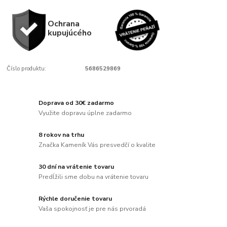
Ochrana
kupujúcého
Číslo produktu:
5686529869
Doprava od 30€ zadarmo
Využite dopravu úplne zadarmo
8 rokov na trhu
Značka Kameník Vás presvedčí o kvalite
30 dní na vrátenie tovaru
Predĺžili sme dobu na vrátenie tovaru
Rýchle doručenie tovaru
Vaša spokojnosť je pre nás prvoradá