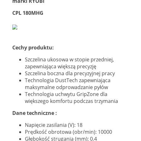
marki
RYOBI
CPL 180MHG
Cechy produktu:
Szczelina ukosowa w stopie przedniej,
zapewniająca większą precyzję
Szczelina boczna dla precyzyjnej pracy
Technologia DustTech zapewniająca
maksymalne odprowadzanie pyłów
Technologia uchwytu GripZone dla
większego komfortu podczas trzymania
Dane techniczne :
Napięcie zasilania (V): 18
Prędkość obrotowa (obr/min): 10000
Głębokość strugania (mm): 0.4