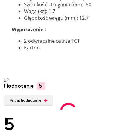
Szerokość strugania (mm): 50
Waga (kg): 1.7
Głębokość wręgu (mm): 12.7
Wyposażenie :
2 odwracalne ostrza TCT
Karton
]]>
Hodnotenie
5
Pridať hodnotenie
5