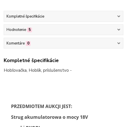
Kompletné špecifikácie
Hodnotenie
5
Komentáre
0
Kompletné špecifikácie
Hobľovačka, Hoblík, príslušenstvo -
PRZEDMIOTEM AUKCJI JEST
:
Strug akumulatorowa o mocy 18V