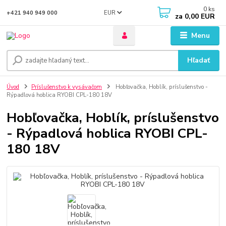
0
ks
EUR
+421 940 949 000
za
0,00 EUR
Menu
Hľadať
Úvod
Príslušenstvo k vysávačom
Hobľovačka, Hoblík, príslušenstvo -
Rýpadlová hoblica RYOBI CPL-180 18V
Hobľovačka, Hoblík, príslušenstvo
- Rýpadlová hoblica RYOBI CPL-
180 18V