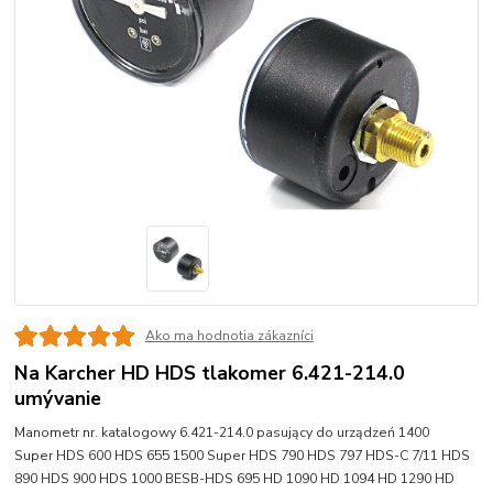
Ako ma hodnotia zákazníci
Na Karcher HD HDS tlakomer 6.421-214.0
umývanie
Manometr nr. katalogowy 6.421-214.0 pasujący do urządzeń 1400
Super HDS 600 HDS 655 1500 Super HDS 790 HDS 797 HDS-C 7/11 HDS
890 HDS 900 HDS 1000 BESB-HDS 695 HD 1090 HD 1094 HD 1290 HD