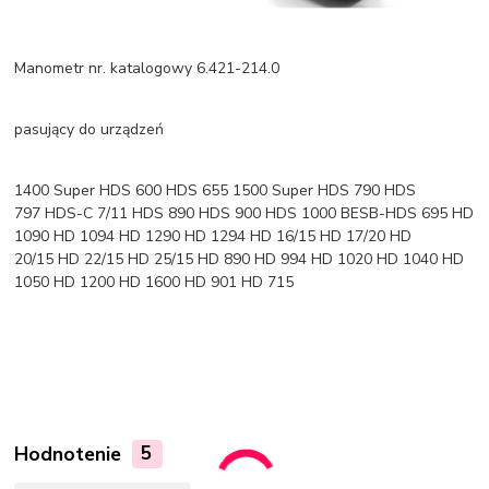
Manometr nr. katalogowy 6.421-214.0
pasujący do urządzeń
1400 Super HDS 600 HDS 655 1500 Super HDS 790 HDS
797 HDS-C 7/11 HDS 890 HDS 900 HDS 1000 BESB-HDS 695 HD
1090 HD 1094 HD 1290 HD 1294 HD 16/15 HD 17/20 HD
20/15 HD 22/15 HD 25/15 HD 890 HD 994 HD 1020 HD 1040 HD
1050 HD 1200 HD 1600 HD 901 HD 715
Hodnotenie
5