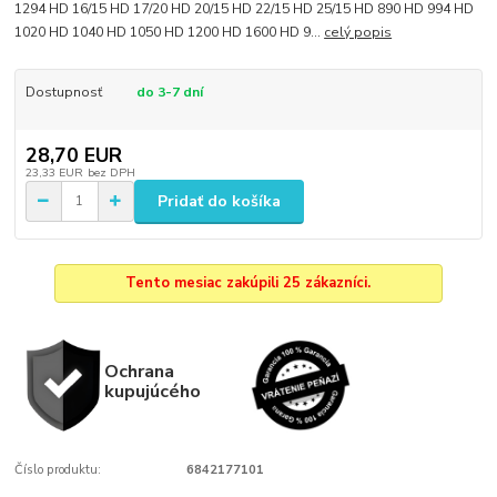
1294 HD 16/15 HD 17/20 HD 20/15 HD 22/15 HD 25/15 HD 890 HD 994 HD
1020 HD 1040 HD 1050 HD 1200 HD 1600 HD 9...
celý popis
Dostupnosť
do 3-7 dní
28,70 EUR
23,33 EUR
bez DPH
Pridať do košíka
Tento mesiac zakúpili 25 zákazníci.
Ochrana
kupujúcého
Číslo produktu:
6842177101