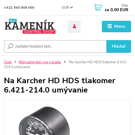
0
ks
EUR
+421 940 949 000
za
0,00 EUR
Menu
Hľadať
Úvod
Náhradné diely pre náradie
Na Karcher HD HDS tlakomer 6.421-
214.0 umývanie
Na Karcher HD HDS tlakomer
6.421-214.0 umývanie