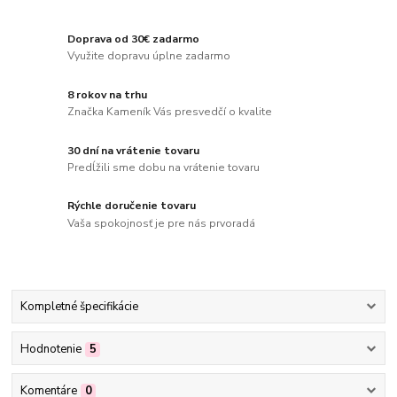
Doprava od 30€ zadarmo
Využite dopravu úplne zadarmo
8 rokov na trhu
Značka Kameník Vás presvedčí o kvalite
30 dní na vrátenie tovaru
Predĺžili sme dobu na vrátenie tovaru
Rýchle doručenie tovaru
Vaša spokojnosť je pre nás prvoradá
Kompletné špecifikácie
Hodnotenie
5
Komentáre
0