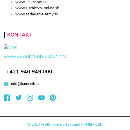
www.uni-zdrav.sk
www.zlatnictvo-online.sk
www.zariadenie-firmy.sk
KONTAKT
WWW.MAXIOBCHOD-NARADIE.SK
+421 940 949 000
info@kamenik.sk
© 2024 Všetky práva vyhradené KAMENIK.SK