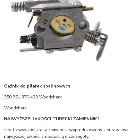
Gaźnik do pilarek spalinowych:
350 351 370 420 Woodshark
Woodshark
NAJWYŻSZEJ JAKOŚCI TURECKI ZAMIENNIK !
Jest to wysokiej klasy zamiennik wyprodukowany z surowców
najwyższej jakości z dbałością o szczegóły.