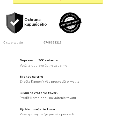
Ochrana
kupujúcého
Číslo produktu:
6748622213
Doprava od 30€ zadarmo
Využite dopravu úplne zadarmo
8 rokov na trhu
Značka Kameník Vás presvedčí o kvalite
30 dní na vrátenie tovaru
Predĺžili sme dobu na vrátenie tovaru
Rýchle doručenie tovaru
Vaša spokojnosť je pre nás prvoradá