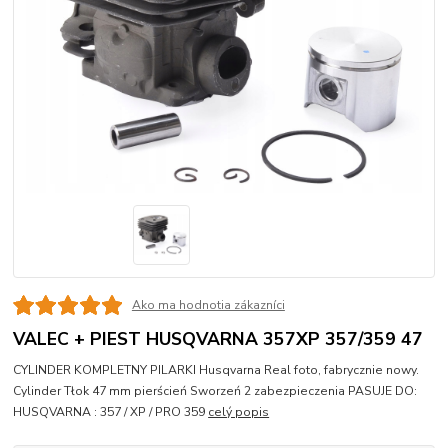
Ako ma hodnotia zákazníci
VALEC + PIEST HUSQVARNA 357XP 357/359 47
CYLINDER KOMPLETNY PILARKI Husqvarna Real foto, fabrycznie nowy.
Cylinder Tłok 47 mm pierścień Sworzeń 2 zabezpieczenia PASUJE DO:
HUSQVARNA : 357 / XP / PRO 359
celý popis