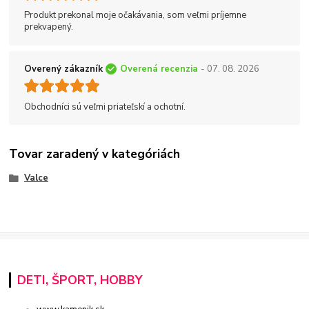
Produkt prekonal moje očakávania, som veľmi príjemne
prekvapený.
Overený zákazník
Overená recenzia
- 07. 08. 2026
Obchodníci sú veľmi priateľskí a ochotní.
Tovar zaradený v kategóriách
Valce
DETI, ŠPORT, HOBBY