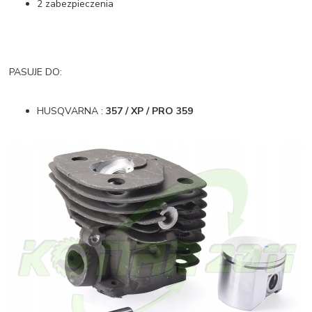
2 zabezpieczenia
PASUJE DO:
HUSQVARNA :
357 / XP / PRO 359