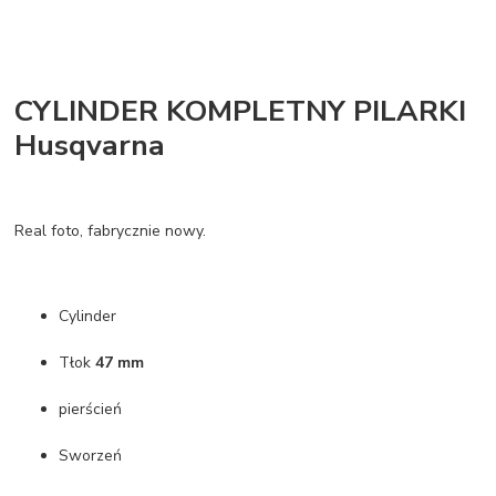
CYLINDER KOMPLETNY PILARKI
Husqvarna
Real foto, fabrycznie nowy.
Cylinder
Tłok
47 mm
pierścień
Sworzeń