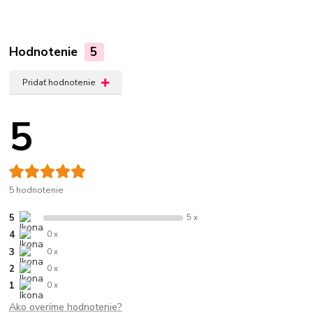
Hodnotenie
5
Pridať hodnotenie
5
5 hodnotenie
5
5 x
4
0 x
3
0 x
2
0 x
1
0 x
Ako overíme hodnotenie?