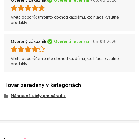
Overený zákazník
Overená recenzia
- 06. 08. 2026
Vrelo odporúčam tento obchod každému, kto hľadá kvalitné
produkty.
Overený zákazník
Overená recenzia
- 06. 08. 2026
Vrelo odporúčam tento obchod každému, kto hľadá kvalitné
produkty.
Tovar zaradený v kategóriách
Náhradné diely pre náradie