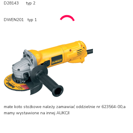
D28143 typ 2
DWEN201 typ 1
małe koło stożkowe należy zamawiać oddzielnie nr 623564-00,a
mamy wystawione na innej AUKCJI