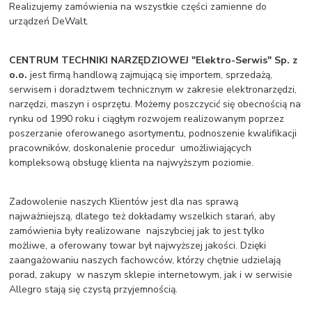
Realizujemy zamówienia na wszystkie części zamienne do
urządzeń DeWalt.
CENTRUM TECHNIKI NARZĘDZIOWEJ "Elektro-Serwis" Sp. z
o.o.
jest firmą handlową zajmującą się importem, sprzedażą,
serwisem i doradztwem technicznym w zakresie elektronarzędzi,
narzędzi, maszyn i osprzętu. Możemy poszczycić się obecnością na
rynku od 1990 roku i ciągłym rozwojem realizowanym poprzez
poszerzanie oferowanego asortymentu, podnoszenie kwalifikacji
pracowników, doskonalenie procedur umożliwiających
kompleksową obsługę klienta na najwyższym poziomie.
Zadowolenie naszych Klientów jest dla nas sprawą
najważniejszą, dlatego też dokładamy wszelkich starań, aby
zamówienia były realizowane najszybciej jak to jest tylko
możliwe, a oferowany towar był najwyższej jakości. Dzięki
zaangażowaniu naszych fachowców, którzy chętnie udzielają
porad, zakupy w naszym sklepie internetowym, jak i w serwisie
Allegro stają się czystą przyjemnością.