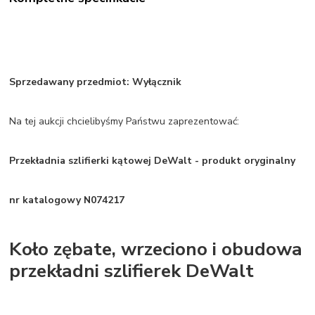
Sprzedawany przedmiot: Wyłącznik
Na tej aukcji chcielibyśmy Państwu zaprezentować:
Przekładnia szlifierki kątowej DeWalt - produkt oryginalny
nr katalogowy N074217
Koło zębate, wrzeciono i obudowa
przekładni szlifierek DeWalt