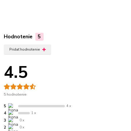
Hodnotenie
5
Pridať hodnotenie
4.5
5 hodnotenie
5
4 x
4
1 x
3
0 x
2
0 x