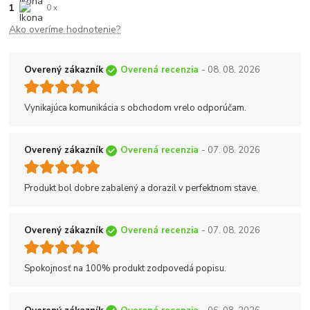
1
0 x
Ako overíme hodnotenie?
Overený zákazník
Overená recenzia
- 08. 08. 2026
Vynikajúca komunikácia s obchodom vrelo odporúčam.
Overený zákazník
Overená recenzia
- 07. 08. 2026
Produkt bol dobre zabalený a dorazil v perfektnom stave.
Overený zákazník
Overená recenzia
- 07. 08. 2026
Spokojnosť na 100% produkt zodpovedá popisu.