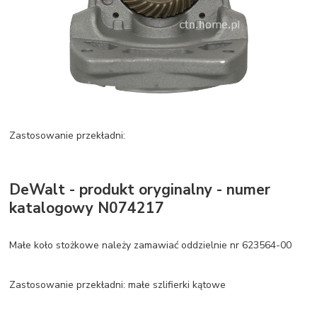
Zastosowanie przekładni:
DeWalt - produkt oryginalny - numer
katalogowy N074217
Małe koło stożkowe należy zamawiać oddzielnie nr 623564-00
Zastosowanie przekładni: małe szlifierki kątowe