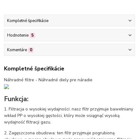
Kompletné špecifikácie
Hodnotenie
5
Komentáre
0
Kompletné špecifikácie
Náhradné filtre - Náhradné diely pre náradie
Funkcja:
1. Filtracja o wysokiej wydajności: nasz filtr przyjmuje bawełniany
wkład PP o wysokiej gęstości, który może osiągnąć wysoką
wydajność filtracji gazu.
2. Zagęszczona obudowa: ten filtr przyjmuje pogrubioną