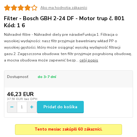
Ako ma hodnotia zákazníci
Filter - Bosch GBH 2-24 DF - Motor trup č. 801
Kód: 1 6
Náhradné filtre - Náhradné diely pre náradieFunkcja:1. Filtracja o
wysokiej wydajności: nasz filtr przyjmuje bawełniany wkład PP o
wysokiej gęstości, który może osiągnąć wysoką wydajność filtracji
gazu.2. Zagęszczona obudowa: ten filtr przyjmuje pogrubioną obudowę,
a mocna obudowa może zapewnić bezp...
celý popis
Dostupnosť
do 3-7 dní
46,23 EUR
37,59 EUR
bez DPH
Pridať do košíka
Tento mesiac zakúpili 60 zákazníci.