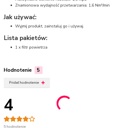
Znamionowa wydajność przetwarzania: 1,6 Nm³/min
Jak używać:
Wyjmij produkt, zainstaluj go i używaj.
Lista pakietów:
1 x filtr powietrza
Hodnotenie
5
Pridať hodnotenie
4
5 hodnotenie