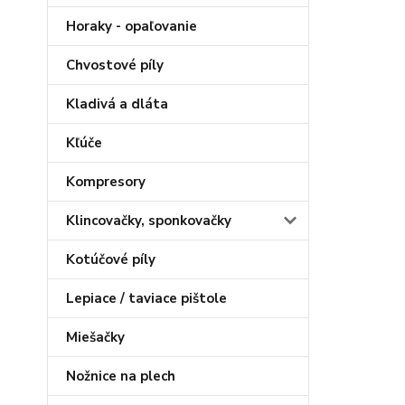
Horaky - opaľovanie
Chvostové píly
Kladivá a dláta
Kľúče
Kompresory
Klincovačky, sponkovačky
Kotúčové píly
Lepiace / taviace pištole
Miešačky
Nožnice na plech