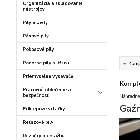
Organizácia a skladovanie
nástrojov
Píly a diely
Pásové píly
Pokosové píly
Ponorne píly s lištou
Kompl
Priemyselne vysavače
Komple
Pracovné oblečenie a
bezpečnosť
Náhradné 
Gaźn
Príklepove vŕtačky
Reťazové píly
Rezačky na dlažbu