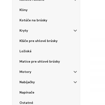
Kliny
Kotúče na brúsky
Kryty
Kľúče pre uhlové brúsky
Ložiská
Matice pre uhlové brúsky
Motory
Nabíjačky
Napínače
Ostatné