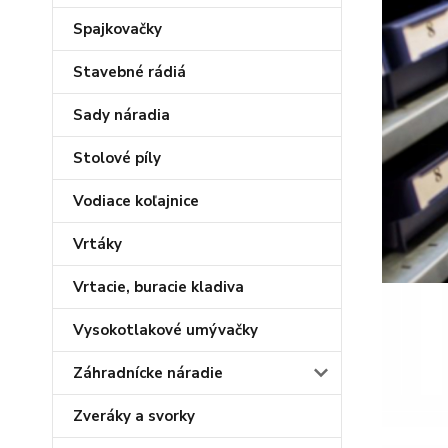
Spajkovačky
Stavebné rádiá
Sady náradia
Stolové píly
Vodiace koľajnice
Vrtáky
Vrtacie, buracie kladiva
Vysokotlakové umývačky
Záhradnícke náradie
Zveráky a svorky