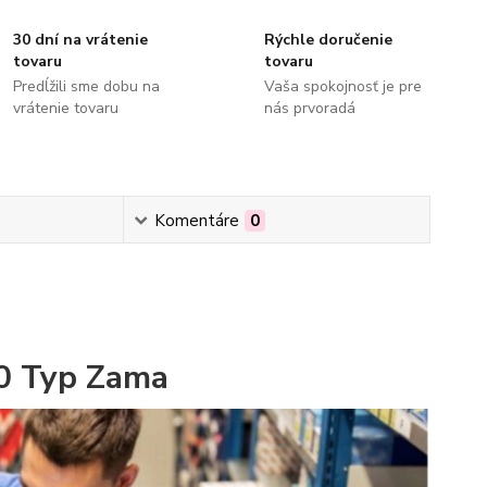
30 dní na vrátenie
Rýchle doručenie
tovaru
tovaru
Predĺžili sme dobu na
Vaša spokojnosť je pre
vrátenie tovaru
nás prvoradá
Komentáre
0
0 Typ Zama