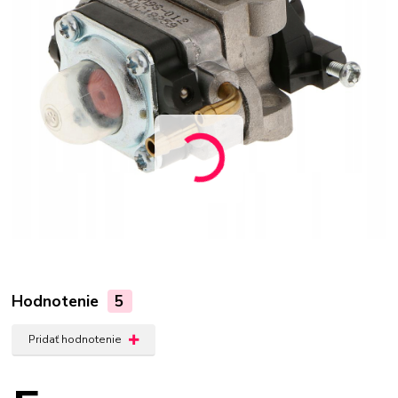
Hodnotenie
5
Pridať hodnotenie