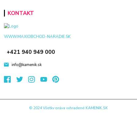
KONTAKT
WWW.MAXIOBCHOD-NARADIE.SK
+421 940 949 000
info@kamenik.sk
© 2024 Všetky práva vyhradené KAMENIK.SK