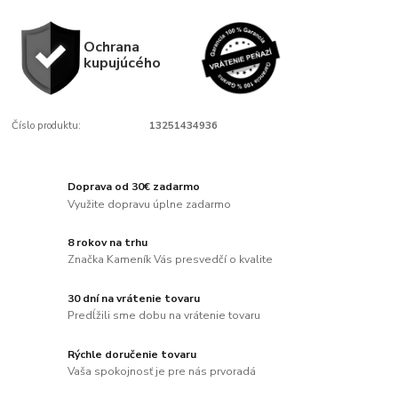
Ochrana
kupujúcého
Číslo produktu:
13251434936
Doprava od 30€ zadarmo
Využite dopravu úplne zadarmo
8 rokov na trhu
Značka Kameník Vás presvedčí o kvalite
30 dní na vrátenie tovaru
Predĺžili sme dobu na vrátenie tovaru
Rýchle doručenie tovaru
Vaša spokojnosť je pre nás prvoradá