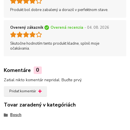
Produkt bol dobre zabalený a dorazil v perfektnom stave.
Overený zákazník
Overená recenzia
- 04. 08. 2026
Skutočne hodnotím tento produkt kladne, splnil moje
očakávania.
Komentáre
0
Zatial nikto komentár nepridal. Buďte prvý.
Pridať komentár
Tovar zaradený v kategóriách
Bosch