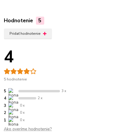
Hodnotenie
5
Pridať hodnotenie
4
5 hodnotenie
5
3 x
4
2 x
3
0 x
2
0 x
1
0 x
Ako overíme hodnotenie?