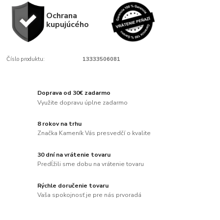
Ochrana
kupujúcého
Číslo produktu:
13333506081
Doprava od 30€ zadarmo
Využite dopravu úplne zadarmo
8 rokov na trhu
Značka Kameník Vás presvedčí o kvalite
30 dní na vrátenie tovaru
Predĺžili sme dobu na vrátenie tovaru
Rýchle doručenie tovaru
Vaša spokojnosť je pre nás prvoradá