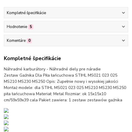
Kompletné špecifikácie
Hodnotenie
5
Komentáre
0
Kompletné špecifikácie
Náhradné karburátory - Náhradné diely pre náradie
Zestaw Gaźnika Dla Piła łańcuchowa STIHL MS021 023 025
MS210 MS230 MS250 Opis: Zupełnie nowy i wysokiej jakości
Montaż modele: dla STIHL MS021 023 025 MS210 MS230 MS250
piła łańcuchowa Materiał: Metal Rozmiar: ok 15x15x10
cm/59x59x39 cala Pakiet zawiera: 1 zestaw zestawów gaźnika