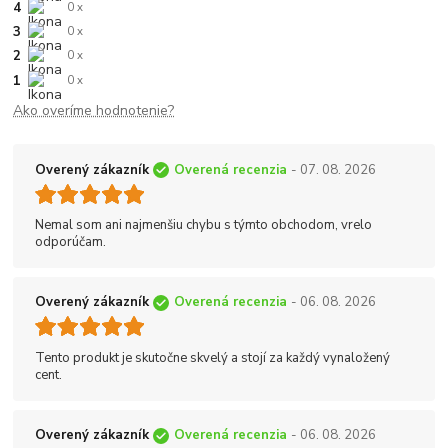
4
0 x
3
0 x
2
0 x
1
0 x
Ako overíme hodnotenie?
Overený zákazník
Overená recenzia
- 07. 08. 2026
Nemal som ani najmenšiu chybu s týmto obchodom, vrelo
odporúčam.
Overený zákazník
Overená recenzia
- 06. 08. 2026
Tento produkt je skutočne skvelý a stojí za každý vynaložený
cent.
Overený zákazník
Overená recenzia
- 06. 08. 2026