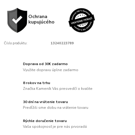
Ochrana
kupujúcého
Číslo produktu:
13240223789
Doprava od 30€ zadarmo
Využite dopravu úplne zadarmo
8 rokov na trhu
Značka Kameník Vás presvedčí o kvalite
30 dní na vrátenie tovaru
Predĺžili sme dobu na vrátenie tovaru
Rýchle doručenie tovaru
Vaša spokojnosť je pre nás prvoradá