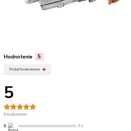
Hodnotenie
5
Pridať hodnotenie
5
5 hodnotenie
5
5 x