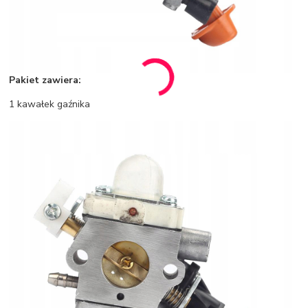
Pakiet zawiera:
1 kawałek gaźnika