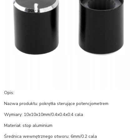
Opis:
Nazwa produktu: pokrętła sterujące potencjometrem
Wymiary: 10x10x10mm/0.4x0.4x0.4 cala
Materiał: stop aluminium
Średnica wewnętrznego otworu: 6mm/0.2 cala