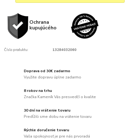
Ochrana
kupujúcého
Číslo produktu:
13284032060
Doprava od 30€ zadarmo
Využite dopravu úplne zadarmo
8 rokov na trhu
Značka Kameník Vás presvedčí o kvalite
30 dní na vrátenie tovaru
Predĺžili sme dobu na vrátenie tovaru
Rýchle doručenie tovaru
Vaša spokojnosť je pre nás prvoradá