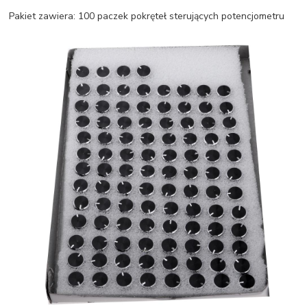
Pakiet zawiera: 100 paczek pokręteł sterujących potencjometru