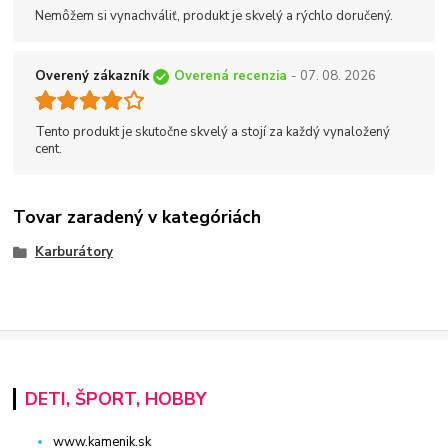
Nemôžem si vynachváliť, produkt je skvelý a rýchlo doručený.
Overený zákazník
Overená recenzia
- 07. 08. 2026
Tento produkt je skutočne skvelý a stojí za každý vynaložený
cent.
Tovar zaradený v kategóriách
Karburátory
DETI, ŠPORT, HOBBY
www.kamenik.sk