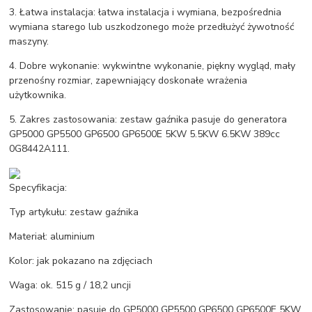
3. Łatwa instalacja: łatwa instalacja i wymiana, bezpośrednia
wymiana starego lub uszkodzonego może przedłużyć żywotność
maszyny.
4. Dobre wykonanie: wykwintne wykonanie, piękny wygląd, mały
przenośny rozmiar, zapewniający doskonałe wrażenia
użytkownika.
5. Zakres zastosowania: zestaw gaźnika pasuje do generatora
GP5000 GP5500 GP6500 GP6500E 5KW 5.5KW 6.5KW 389cc
0G8442A111.
Specyfikacja:
Typ artykułu: zestaw gaźnika
Materiał: aluminium
Kolor: jak pokazano na zdjęciach
Waga: ok. 515 g / 18,2 uncji
Zastosowanie: pasuje do GP5000 GP5500 GP6500 GP6500E 5KW