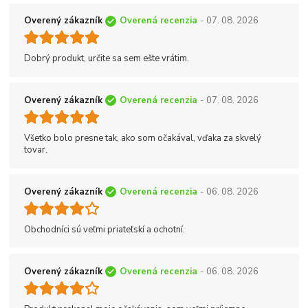
Overený zákazník
Overená recenzia
- 07. 08. 2026
Dobrý produkt, určite sa sem ešte vrátim.
Overený zákazník
Overená recenzia
- 07. 08. 2026
Všetko bolo presne tak, ako som očakával, vďaka za skvelý
tovar.
Overený zákazník
Overená recenzia
- 06. 08. 2026
Obchodníci sú veľmi priateľskí a ochotní.
Overený zákazník
Overená recenzia
- 06. 08. 2026