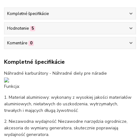
Kompletné špecifikácie
Hodnotenie
5
Komentáre
0
Kompletné špecifikácie
Náhradné karburátory - Náhradné diely pre náradie
Funkcja:
1. Materiał aluminiowy: wykonany z wysokiej jakości materiałów
aluminiowych, niełatwych do uszkodzenia, wytrzymałych,
trwałych i mających długą żywotność.
2. Niezawodna wydajność: Niezawodne narzędzia ogrodnicze,
akcesoria do wymiany generatora, skutecznie poprawiają
wydajność generatora.