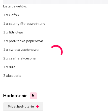
Lista pakietów:
1 x Gaźnik
1 x czarny filtr bawełniany
1 x filtr oleju
3 x podkładka papierowa
1 x świeca zapłonowa
2 x czarne akcesoria
1 x rura
2 akcesoria
Hodnotenie
5
Pridať hodnotenie