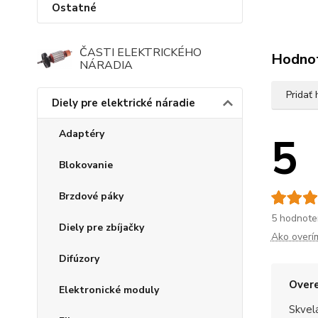
Ostatné
ČASTI ELEKTRICKÉHO
Hodno
NÁRADIA
Pridať
Diely pre elektrické náradie
Adaptéry
5
Blokovanie
Brzdové páky
5 hodnote
Diely pre zbíjačky
Ako overí
Difúzory
Overe
Elektronické moduly
Skvel