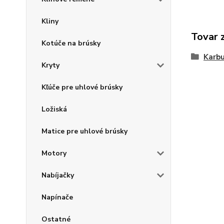
Kliny
Tovar 
Kotúče na brúsky
Karbu
Kryty
Kľúče pre uhlové brúsky
Ložiská
Matice pre uhlové brúsky
Motory
Nabíjačky
Napínače
Ostatné