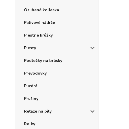
Ozubené kolieska
Palivové nádrže
Piestne krúžky
Piesty
Podložky na brúsky
Prevodovky
Puzdrá
Pružiny
Reťaze na píly
Rolky