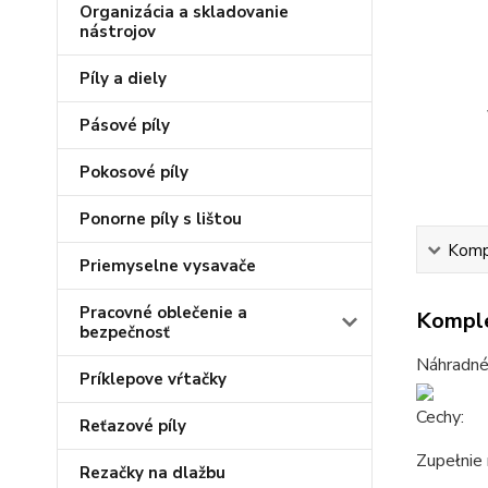
Organizácia a skladovanie
nástrojov
Píly a diely
Pásové píly
Pokosové píly
Ponorne píly s lištou
Kompl
Priemyselne vysavače
Pracovné oblečenie a
Komple
bezpečnosť
Náhradné 
Príklepove vŕtačky
Cechy:
Reťazové píly
Zupełnie 
Rezačky na dlažbu