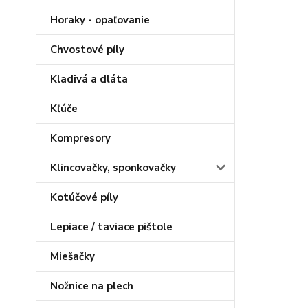
Horaky - opaľovanie
Chvostové píly
Kladivá a dláta
Kľúče
Kompresory
Klincovačky, sponkovačky
Kotúčové píly
Lepiace / taviace pištole
Miešačky
Nožnice na plech