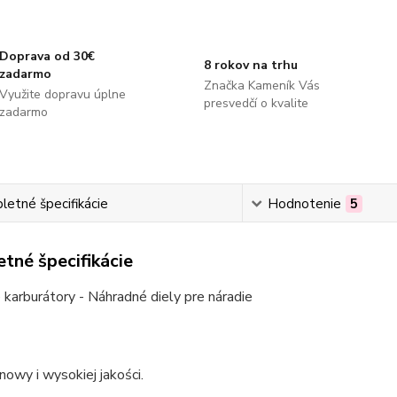
Doprava od 30€
8 rokov na trhu
zadarmo
Značka Kameník Vás
Využite dopravu úplne
presvedčí o kvalite
zadarmo
etné špecifikácie
Hodnotenie
5
tné špecifikácie
karburátory - Náhradné diely pre náradie
nowy i wysokiej jakości.