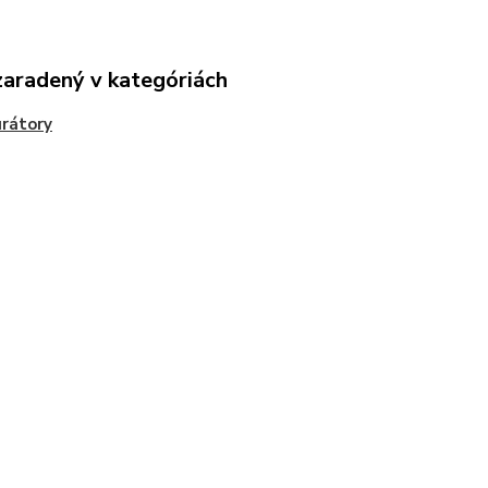
zaradený v kategóriách
rátory