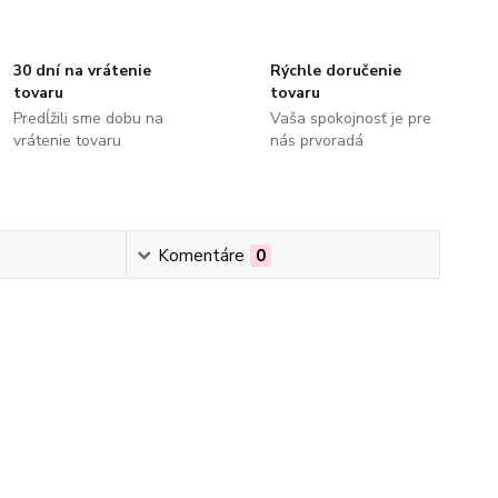
30 dní na vrátenie
Rýchle doručenie
tovaru
tovaru
Predĺžili sme dobu na
Vaša spokojnosť je pre
vrátenie tovaru
nás prvoradá
Komentáre
0