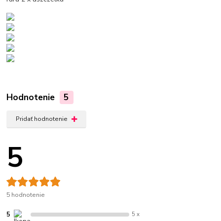
Hodnotenie
5
Pridať hodnotenie
5
5 hodnotenie
5
5 x