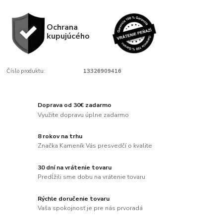
Ochrana
kupujúcého
Číslo produktu:
13326909416
Doprava od 30€ zadarmo
Využite dopravu úplne zadarmo
8 rokov na trhu
Značka Kameník Vás presvedčí o kvalite
30 dní na vrátenie tovaru
Predĺžili sme dobu na vrátenie tovaru
Rýchle doručenie tovaru
Vaša spokojnosť je pre nás prvoradá