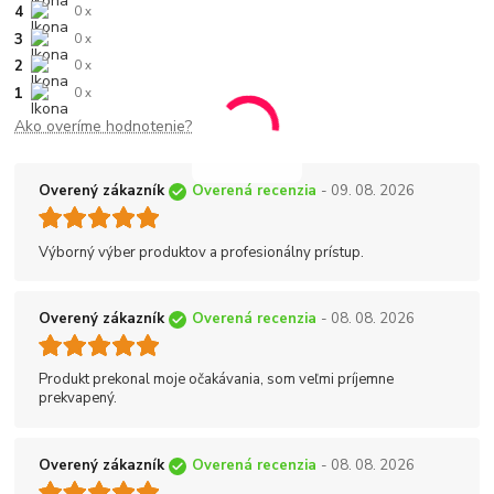
4
0 x
3
0 x
2
0 x
1
0 x
Ako overíme hodnotenie?
Overený zákazník
Overená recenzia
- 09. 08. 2026
Výborný výber produktov a profesionálny prístup.
Overený zákazník
Overená recenzia
- 08. 08. 2026
Produkt prekonal moje očakávania, som veľmi príjemne
prekvapený.
Overený zákazník
Overená recenzia
- 08. 08. 2026