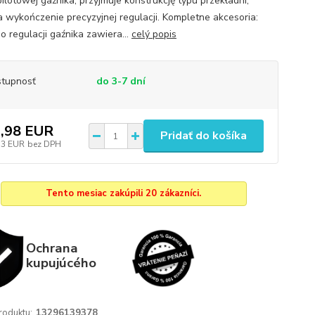
pilotowej gaźnika, przyjmuje konstrukcję typu przekładni,
a wykończenie precyzyjnej regulacji. Kompletne akcesoria:
o regulacji gaźnika zawiera...
celý popis
tupnosť
do 3-7 dní
,98 EUR
Pridať do košíka
33 EUR
bez DPH
Tento mesiac zakúpili 20 zákazníci.
Ochrana
kupujúcého
roduktu:
13296139378