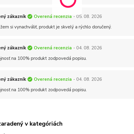
Overená recenzia
ný zákazník
- 05. 08. 2026
em si vynachváliť, produkt je skvelý a rýchlo doručený.
Overená recenzia
ný zákazník
- 04. 08. 2026
jnosť na 100% produkt zodpovedá popisu.
Overená recenzia
ný zákazník
- 04. 08. 2026
jnosť na 100% produkt zodpovedá popisu.
zaradený v kategóriách