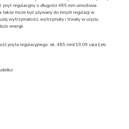
t: pręt regulacyjny o długości 485 mm umożliwia
a także może być używany do innych regulacji w
użej wytrzymałości, wytrzymały i trwały w użyciu.
użo energii.
ługość pręta regulacyjnego: ok. 485 mm/19,09 cala Łeb
pudełko