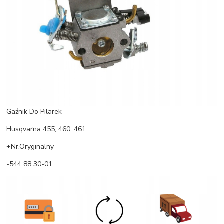
Gaźnik Do Pilarek
Husqvarna 455, 460, 461
+Nr.Oryginalny
-544 88 30-01