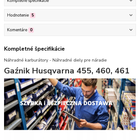
Kompletné špecifikácie
Hodnotenie
5
Komentáre
0
Kompletné špecifikácie
Náhradné karburátory - Náhradné diely pre náradie
Gaźnik Husqvarna 455, 460, 461