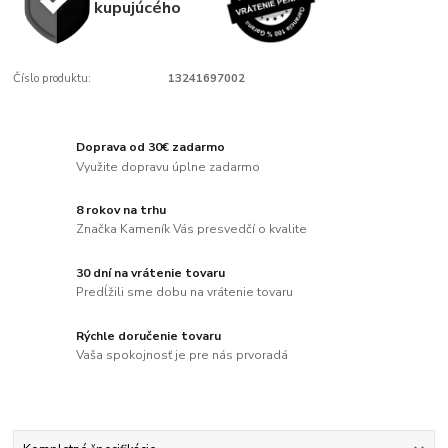
kupujúcého
Číslo produktu:
13241697002
Doprava od 30€ zadarmo
Využite dopravu úplne zadarmo
8 rokov na trhu
Značka Kameník Vás presvedčí o kvalite
30 dní na vrátenie tovaru
Predĺžili sme dobu na vrátenie tovaru
Rýchle doručenie tovaru
Vaša spokojnosť je pre nás prvoradá