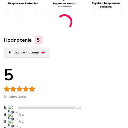
Hodnotenie
5
Pridať hodnotenie
5
5 hodnotenie
5
5 x
4
0 x
3
0 x