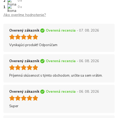
2
0 x
1
0 x
Ako overíme hodnotenie?
Overený zákazník
Overená recenzia
- 07. 08. 2026
Vynikajúci produkt! Odporúčam
Overený zákazník
Overená recenzia
- 06. 08. 2026
Príjemná skúsenosť s týmto obchodom, určite sa sem vrátim.
Overený zákazník
Overená recenzia
- 06. 08. 2026
Super