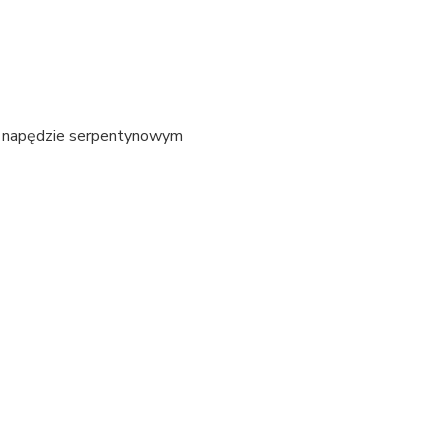
w napędzie serpentynowym