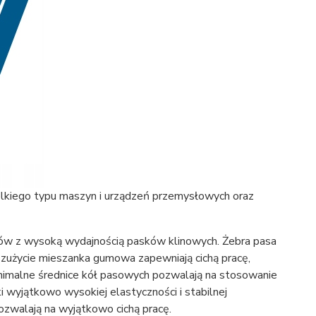
kiego typu maszyn i urządzeń przemysłowych oraz
w z wysoką wydajnością pasków klinowych. Żebra pasa
zużycie mieszanka gumowa zapewniają cichą pracę,
nimalne średnice kół pasowych pozwalają na stosowanie
i wyjątkowo wysokiej elastyczności i stabilnej
ozwalają na wyjątkowo cichą pracę.