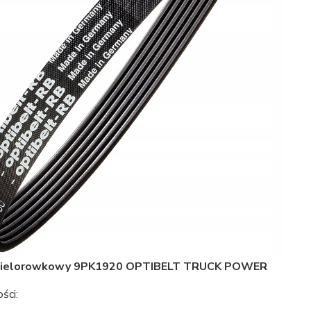
wielorowkowy 9PK1920 OPTIBELT TRUCK POWER
ści: