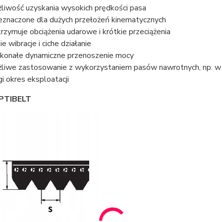
liwość uzyskania wysokich prędkości pasa
eznaczone dla dużych przełożeń kinematycznych
rzymuje obciążenia udarowe i krótkie przeciążenia
ie wibracje i ciche działanie
konałe dynamiczne przenoszenie mocy
liwe zastosowanie z wykorzystaniem pasów nawrotnych, np. 
gi okres eksploatacji
PTIBELT