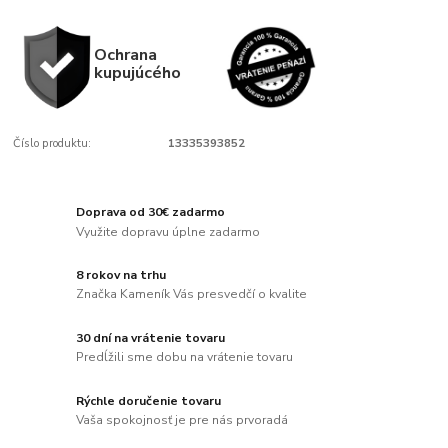
Ochrana
kupujúcého
Číslo produktu:
13335393852
Doprava od 30€ zadarmo
Využite dopravu úplne zadarmo
8 rokov na trhu
Značka Kameník Vás presvedčí o kvalite
30 dní na vrátenie tovaru
Predĺžili sme dobu na vrátenie tovaru
Rýchle doručenie tovaru
Vaša spokojnosť je pre nás prvoradá