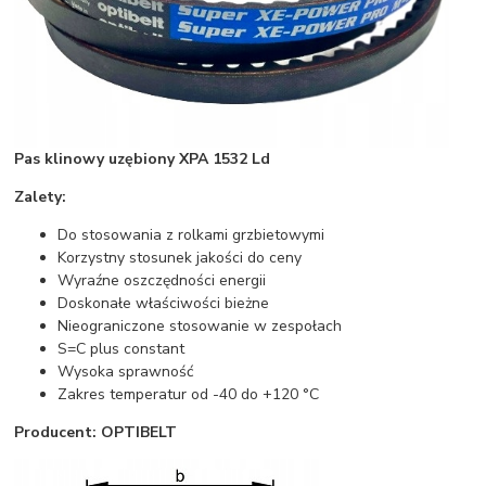
Pas klinowy uzębiony XPA 1532 Ld
Zalety:
Do stosowania z rolkami grzbietowymi
Korzystny stosunek jakości do ceny
Wyraźne oszczędności energii
Doskonałe właściwości bieżne
Nieograniczone stosowanie w zespołach
S=C plus constant
Wysoka sprawność
Zakres temperatur od -40 do +120 °C
Producent: OPTIBELT