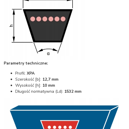
Parametry techniczne:
Profil:
XPA
Szerokość [b]:
12,7 mm
Wysokość [h]:
10 mm
Długość normatywna (Ld):
1532 mm