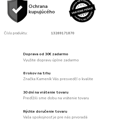
Ochrana
kupujúcého
Číslo produktu:
13269171870
Doprava od 30€ zadarmo
Využite dopravu úplne zadarmo
8 rokov na trhu
Značka Kameník Vás presvedčí o kvalite
30 dní na vrátenie tovaru
Predĺžili sme dobu na vrátenie tovaru
Rýchle doručenie tovaru
Vaša spokojnosť je pre nás prvoradá