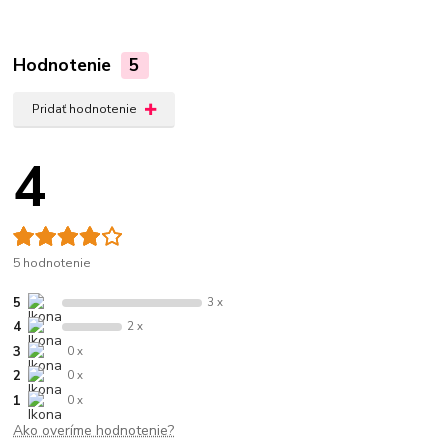
Hodnotenie
5
Pridať hodnotenie
4
5 hodnotenie
5
3 x
4
2 x
3
0 x
2
0 x
1
0 x
Ako overíme hodnotenie?