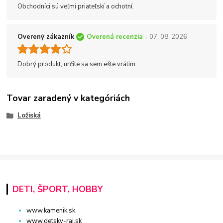
Obchodníci sú veľmi priateľskí a ochotní.
Overený zákazník
Overená recenzia
- 07. 08. 2026
Dobrý produkt, určite sa sem ešte vrátim.
Tovar zaradený v kategóriách
Ložiská
DETI, ŠPORT, HOBBY
www.kamenik.sk
www.detsky-raj.sk