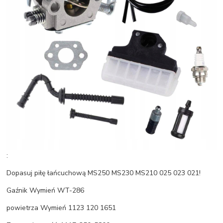
:
Dopasuj piłę łańcuchową MS250 MS230 MS210 025 023 021!
Gaźnik Wymień WT-286
powietrza Wymień 1123 120 1651