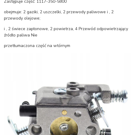
Zastępuje część: 1117-350-5800
obejmuje: 2 gaziki, 2 uszczelki, 2 przewody paliwowe i , 2
przewody olejowe;
i , 2 świece zapłonowe, 2 powietrza, 4 Przewód odpowietrzający
źródło paliwa Nie
przetłumaczona część na wtórnym