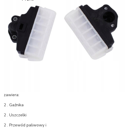
zawiera:
2 . Gaźnika
2 . Uszczelki
2 . Przewód paliwowy i