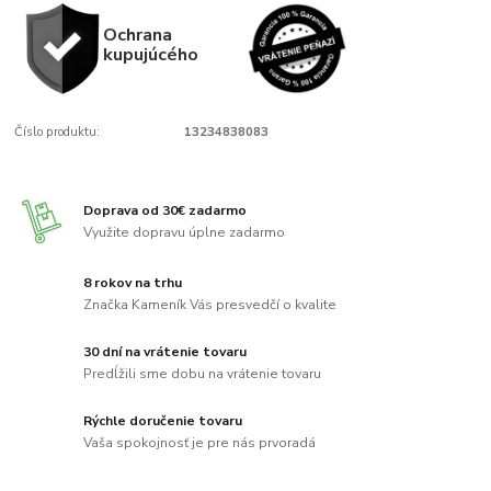
Ochrana
kupujúcého
Číslo produktu:
13234838083
Doprava od 30€ zadarmo
Využite dopravu úplne zadarmo
8 rokov na trhu
Značka Kameník Vás presvedčí o kvalite
30 dní na vrátenie tovaru
Predĺžili sme dobu na vrátenie tovaru
Rýchle doručenie tovaru
Vaša spokojnosť je pre nás prvoradá