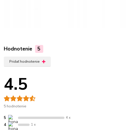
Hodnotenie
5
Pridať hodnotenie
4.5
5 hodnotenie
5
4 x
4
1 x