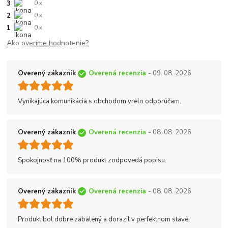
3
0 x
2
0 x
1
0 x
Ako overíme hodnotenie?
Overený zákazník
Overená recenzia
- 09. 08. 2026
Vynikajúca komunikácia s obchodom vrelo odporúčam.
Overený zákazník
Overená recenzia
- 08. 08. 2026
Spokojnosť na 100% produkt zodpovedá popisu.
Overený zákazník
Overená recenzia
- 08. 08. 2026
Produkt bol dobre zabalený a dorazil v perfektnom stave.