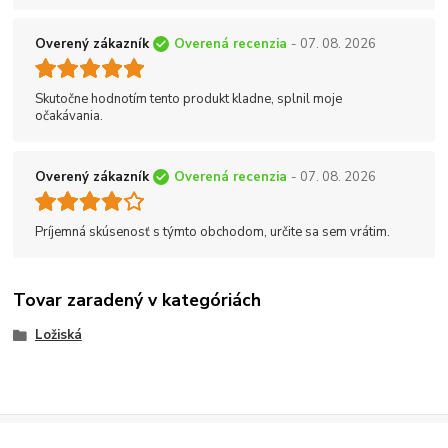
Overený zákazník
Overená recenzia
- 07. 08. 2026
Skutočne hodnotím tento produkt kladne, splnil moje
očakávania.
Overený zákazník
Overená recenzia
- 07. 08. 2026
Príjemná skúsenosť s týmto obchodom, určite sa sem vrátim.
Tovar zaradený v kategóriách
Ložiská