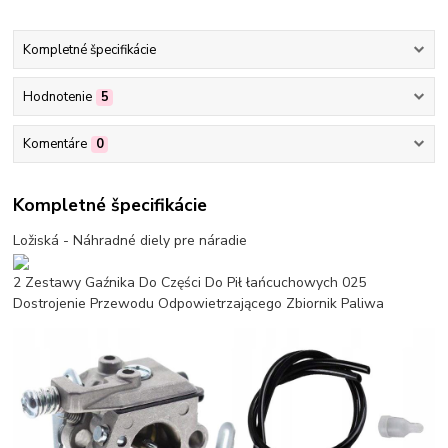
Kompletné špecifikácie
Hodnotenie
5
Komentáre
0
Kompletné špecifikácie
Ložiská - Náhradné diely pre náradie
2 Zestawy Gaźnika Do Części Do Pił łańcuchowych 025
Dostrojenie Przewodu Odpowietrzającego Zbiornik Paliwa