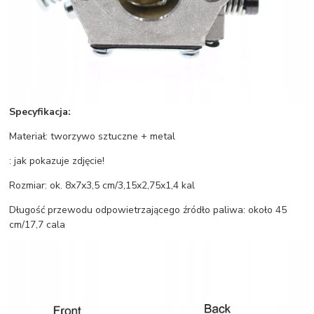
Specyfikacja:
Materiał: tworzywo sztuczne + metal
: jak pokazuje zdjęcie!
Rozmiar: ok. 8x7x3,5 cm/3,15x2,75x1,4 kal
Długość przewodu odpowietrzającego źródło paliwa: około 45
cm/17,7 cala