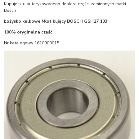
Kupujesz u autoryzowanego dealera części zamiennych marki
Bosch
Łożysko kulkowe Młot kujący BOSCH GSH27 103
100% oryginalna część
Nr katalogowy 1610900015