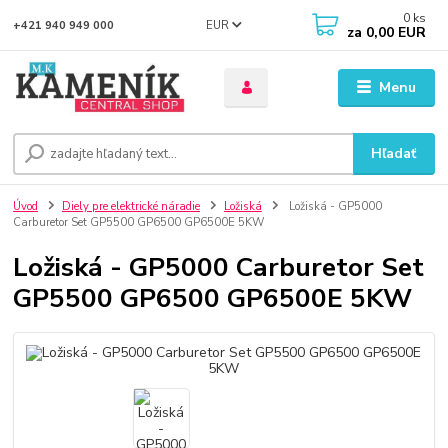
0
ks
EUR
+421 940 949 000
za
0,00 EUR
Menu
Hľadať
Úvod
Diely pre elektrické náradie
Ložiská
Ložiská - GP5000
Carburetor Set GP5500 GP6500 GP6500E 5KW
Ložiská - GP5000 Carburetor Set
GP5500 GP6500 GP6500E 5KW