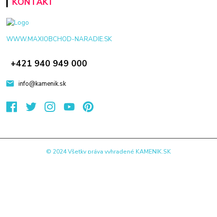
KONTAKT
WWW.MAXIOBCHOD-NARADIE.SK
+421 940 949 000
info@kamenik.sk
© 2024 Všetky práva vyhradené KAMENIK.SK