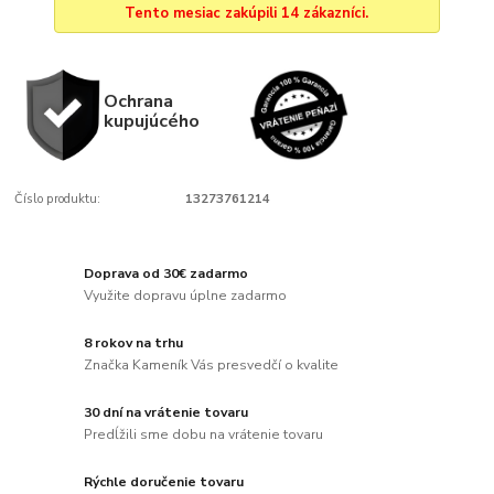
Tento mesiac zakúpili 14 zákazníci.
Ochrana
kupujúcého
Číslo produktu:
13273761214
Doprava od 30€ zadarmo
Využite dopravu úplne zadarmo
8 rokov na trhu
Značka Kameník Vás presvedčí o kvalite
30 dní na vrátenie tovaru
Predĺžili sme dobu na vrátenie tovaru
Rýchle doručenie tovaru