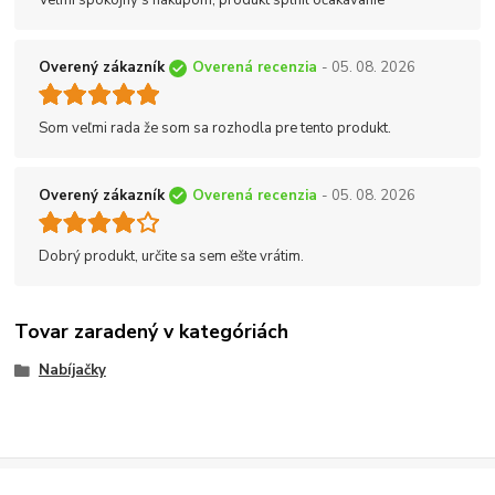
Veľmi spokojný s nákupom, produkt splnil očakávanie
Overený zákazník
Overená recenzia
- 05. 08. 2026
Som veľmi rada že som sa rozhodla pre tento produkt.
Overený zákazník
Overená recenzia
- 05. 08. 2026
Dobrý produkt, určite sa sem ešte vrátim.
Tovar zaradený v kategóriách
Nabíjačky