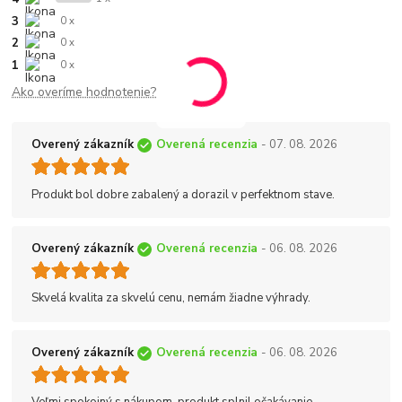
3
0 x
2
0 x
1
0 x
Ako overíme hodnotenie?
Overený zákazník
Overená recenzia
- 07. 08. 2026
Produkt bol dobre zabalený a dorazil v perfektnom stave.
Overený zákazník
Overená recenzia
- 06. 08. 2026
Skvelá kvalita za skvelú cenu, nemám žiadne výhrady.
Overený zákazník
Overená recenzia
- 06. 08. 2026