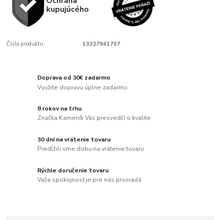
Ochrana
kupujúcého
Číslo produktu:
13327941707
Doprava od 30€ zadarmo
Využite dopravu úplne zadarmo
8 rokov na trhu
Značka Kameník Vás presvedčí o kvalite
30 dní na vrátenie tovaru
Predĺžili sme dobu na vrátenie tovaru
Rýchle doručenie tovaru
Vaša spokojnosť je pre nás prvoradá