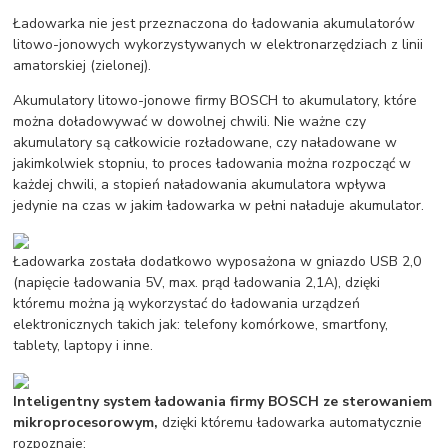
Ładowarka nie jest przeznaczona do ładowania akumulatorów
litowo-jonowych wykorzystywanych w elektronarzędziach z linii
amatorskiej (zielonej).
Akumulatory litowo-jonowe firmy BOSCH to akumulatory, które
można doładowywać w dowolnej chwili. Nie ważne czy
akumulatory są całkowicie rozładowane, czy naładowane w
jakimkolwiek stopniu, to proces ładowania można rozpocząć w
każdej chwili, a stopień naładowania akumulatora wpływa
jedynie na czas w jakim ładowarka w pełni naładuje akumulator.
Ładowarka została dodatkowo wyposażona w gniazdo USB 2,0
(napięcie ładowania 5V, max. prąd ładowania 2,1A), dzięki
któremu można ją wykorzystać do ładowania urządzeń
elektronicznych takich jak: telefony komórkowe, smartfony,
tablety, laptopy i inne.
Inteligentny system ładowania firmy BOSCH ze sterowaniem
mikroprocesorowym,
dzięki któremu ładowarka automatycznie
rozpoznaje: