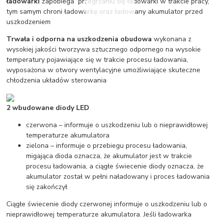
ładowarki
zapobiega przegrzaniu się ładowarki w trakcie pracy,
tym samym chroni ładowarkę oraz ładowany akumulator przed
uszkodzeniem
Trwała i odporna na uszkodzenia obudowa
wykonana z
wysokiej jakości tworzywa sztucznego odpornego na wysokie
temperatury pojawiające się w trakcie procesu ładowania,
wyposażona w otwory wentylacyjne umożliwiające skuteczne
chłodzenia układów sterowania
2 wbudowane diody LED
czerwona – informuje o uszkodzeniu lub o nieprawidłowej
temperaturze akumulatora
zielona – informuje o przebiegu procesu ładowania,
migająca dioda oznacza, że akumulator jest w trakcie
procesu ładowania, a ciągłe świecenie diody oznacza, że
akumulator został w pełni naładowany i proces ładowania
się zakończył
Ciągłe świecenie diody czerwonej informuje o uszkodzeniu lub o
nieprawidłowej temperaturze akumulatora. Jeśli ładowarka