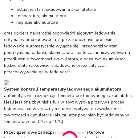
aktualny stan naładowania akumulatora
temperaturę akumulatora
napięcie akumulatora
oraz dobiera najbardziej odpowiedni algorytm ładowania i
optymalny prąd ładowania, a po zakończonym procesie
ładowanie automatycznie wyłącza się i przechodzi w stan
podtrzymania ładunku akumulatora, ma to zasadniczy wpływ na
przedłużenie żywotności akumulatora, a poza tym akumulator
będzie stale całkowicie naładowany przez cały czas
przechowywania go w ładowarce.
System kontroli temperatury ładowanego akumulatora,
automatycznie rozpoznaje temperaturę ładowanego akumulatora
i jeśli jest ona zbyt niska lub w zbyt wysoka przerywa proces
ładowania, co w znacznym stopniu wpływa na zwiększenie
żywotności akumulatora (akumulator powinien być ładowany w
temperaturze od 0°C do 45°C)
Przeciążeniowe zabezpieczenie temperaturowe