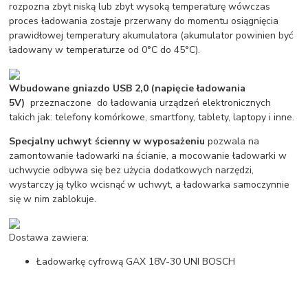
rozpozna zbyt niską lub zbyt wysoką temperaturę wówczas
proces ładowania zostaje przerwany do momentu osiągnięcia
prawidłowej temperatury akumulatora (akumulator powinien być
ładowany w temperaturze od 0°C do 45°C).
Wbudowane gniazdo USB 2,0 (napięcie ładowania
5V)
przeznaczone do ładowania urządzeń elektronicznych
takich jak: telefony komórkowe, smartfony, tablety, laptopy i inne.
Specjalny uchwyt ścienny w wyposażeniu
pozwala na
zamontowanie ładowarki na ścianie, a mocowanie ładowarki w
uchwycie odbywa się bez użycia dodatkowych narzędzi,
wystarczy ją tylko wcisnąć w uchwyt, a ładowarka samoczynnie
się w nim zablokuje.
Dostawa zawiera:
Ładowarkę cyfrową GAX 18V-30 UNI BOSCH