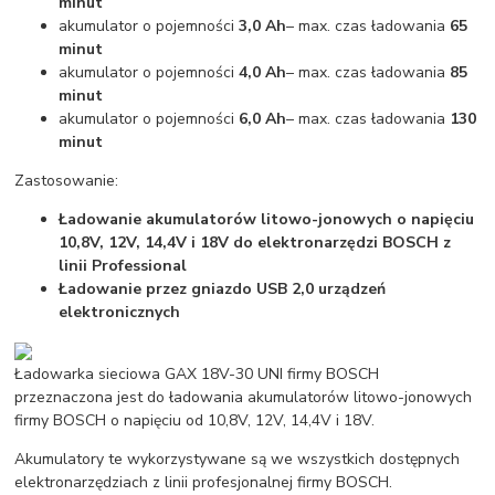
minut
akumulator o pojemności
3,0 Ah
– max. czas ładowania
65
minut
akumulator o pojemności
4,0 Ah
– max. czas ładowania
85
minut
akumulator o pojemności
6,0 Ah
– max. czas ładowania
130
minut
Zastosowanie:
Ładowanie akumulatorów litowo-jonowych o napięciu
10,8V, 12V, 14,4V i 18V do elektronarzędzi BOSCH z
linii Professional
Ładowanie przez gniazdo USB 2,0 urządzeń
elektronicznych
Ładowarka sieciowa GAX 18V-30 UNI firmy BOSCH
przeznaczona jest do ładowania akumulatorów litowo-jonowych
firmy BOSCH o napięciu od 10,8V, 12V, 14,4V i 18V.
Akumulatory te wykorzystywane są we wszystkich dostępnych
elektronarzędziach z linii profesjonalnej firmy BOSCH.