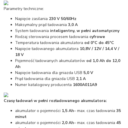
Parametry techniczne:
Napięcie zasilania
230 V 50/60Hz
Maksymalny prąd ładowania
3,0 A
System ładowania
inteligentny, w pełni automatyczny
Rodzaj sterowania procesem ładowania
cyfrowe
Temperatura ładowania akumulatora
od 0°C do 45°C
Napięcie ładowanego akumulatora
10,8V / 12V /
14,4 V /
18 V
Pojemność ładowanych akumulatorów
od 1,0 Ah do 12,0
Ah
Napięcie ładowania dla gniazda USB
5,0 V
Prąd ładowania dla gniazda USB
2,1 A
Numer katalogowy producenta
1600A011A9
Czasy ładowań w pełni rozładowanego akumulatora:
akumulator o pojemności
1,5 Ah
– max. czas ładowania
35
minut
akumulator o pojemności
2,0 Ah
– max. czas ładowania
45