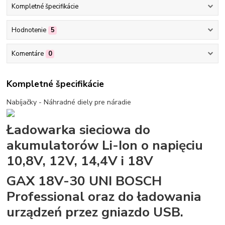
Kompletné špecifikácie
Hodnotenie
5
Komentáre
0
Kompletné špecifikácie
Nabíjačky - Náhradné diely pre náradie
Ładowarka sieciowa do
akumulatorów Li-Ion o napięciu
10,8V, 12V, 14,4V i 18V
GAX 18V-30 UNI BOSCH
Professional oraz do ładowania
urządzeń przez gniazdo USB.