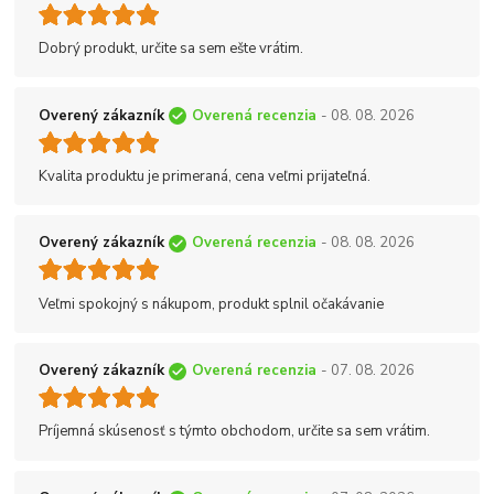
Dobrý produkt, určite sa sem ešte vrátim.
Overený zákazník
Overená recenzia
- 08. 08. 2026
Kvalita produktu je primeraná, cena veľmi prijateľná.
Overený zákazník
Overená recenzia
- 08. 08. 2026
Veľmi spokojný s nákupom, produkt splnil očakávanie
Overený zákazník
Overená recenzia
- 07. 08. 2026
Príjemná skúsenosť s týmto obchodom, určite sa sem vrátim.