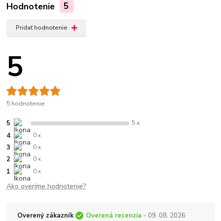
Hodnotenie
5
Pridať hodnotenie
5
5 hodnotenie
5
5 x
4
0 x
3
0 x
2
0 x
1
0 x
Ako overíme hodnotenie?
Overený zákazník
Overená recenzia
- 09. 08. 2026