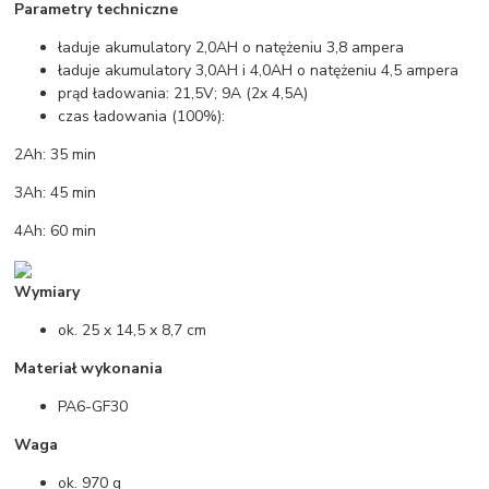
Parametry techniczne
ładuje akumulatory 2,0AH o natężeniu 3,8 ampera
ładuje akumulatory 3,0AH i 4,0AH o natężeniu 4,5 ampera
prąd ładowania: 21,5V; 9A (2x 4,5A)
czas ładowania (100%):
2Ah: 35 min
3Ah: 45 min
4Ah: 60 min
Wymiary
ok. 25 x 14,5 x 8,7 cm
Materiał wykonania
PA6-GF30
Waga
ok. 970 g