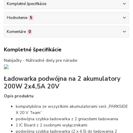
Kompletné špecifikácie
Hodnotenie
5
Komentáre
0
Kompletné špecifikácie
Nabíjačky - Náhradné diely pre náradie
Ładowarka podwójna na 2 akumulatory
200W 2x4,5A 20V
Opis produktu
kompatybilna ze wszystkimi akumulatorami serii „PARKSIDE
X 20 V Team“
podwójna szybka ładowarka z 2 gniazdami ładowania
1 IC Board z 2 osobnymi wyłącznikami
podwójna szybka ładowarka (2 x 4,5) do ładowania 2