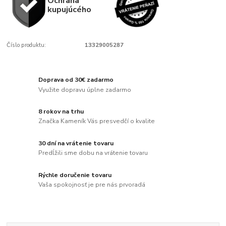
Ochrana
kupujúcého
Číslo produktu:
13329005287
Doprava od 30€ zadarmo
Využite dopravu úplne zadarmo
8 rokov na trhu
Značka Kameník Vás presvedčí o kvalite
30 dní na vrátenie tovaru
Predĺžili sme dobu na vrátenie tovaru
Rýchle doručenie tovaru
Vaša spokojnosť je pre nás prvoradá