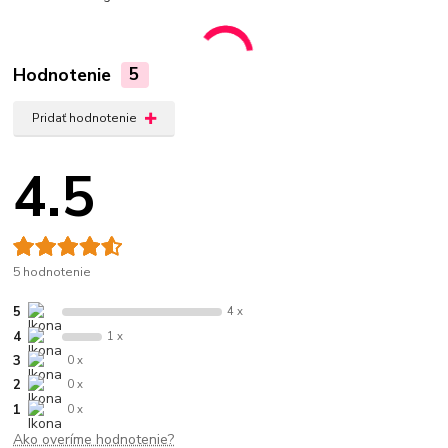
Hodnotenie
5
Pridať hodnotenie
4.5
5 hodnotenie
5
4 x
4
1 x
3
0 x
2
0 x
1
0 x
Ako overíme hodnotenie?