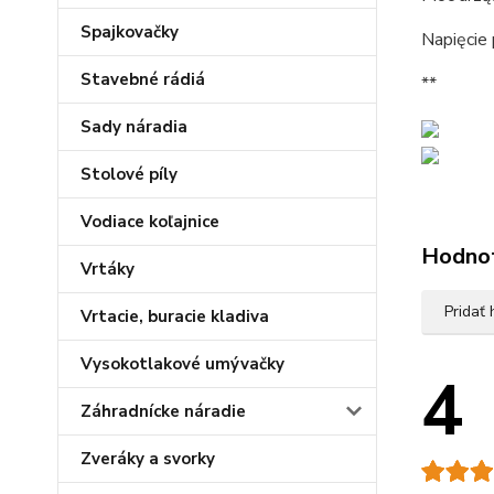
Spajkovačky
Napięcie
Stavebné rádiá
**
Sady náradia
Stolové píly
Vodiace koľajnice
Hodno
Vrtáky
Pridať
Vrtacie, buracie kladiva
Vysokotlakové umývačky
4
Záhradnícke náradie
Zveráky a svorky