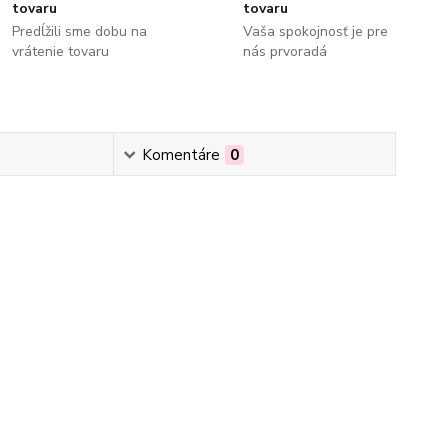
tovaru
tovaru
Predĺžili sme dobu na
Vaša spokojnosť je pre
vrátenie tovaru
nás prvoradá
Komentáre
0