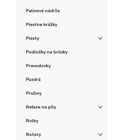
Palivové nádrže
Piestne krúžky
Piesty
Podložky na brúsky
Prevodovky
Puzdrá
Pružiny
Reťaze na píly
Rolky
Rotory