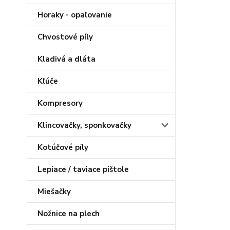
Horaky - opaľovanie
Chvostové píly
Kladivá a dláta
Kľúče
Kompresory
Klincovačky, sponkovačky
Kotúčové píly
Lepiace / taviace pištole
Miešačky
Nožnice na plech