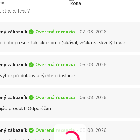
nie
me hodnotenie?
Overená recenzia
ný zákazník
- 07. 08. 2026
o bolo presne tak, ako som očakával, vďaka za skvelý tovar.
Overená recenzia
ný zákazník
- 06. 08. 2026
 výber produktov a rýchle odoslanie.
Overená recenzia
ný zákazník
- 06. 08. 2026
ajúci produkt! Odporúčam
Overená recenzia
ný zákazník
- 05. 08. 2026