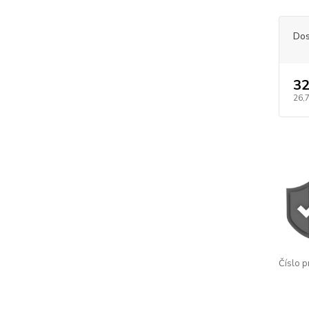
Dos
32
26,
Číslo p