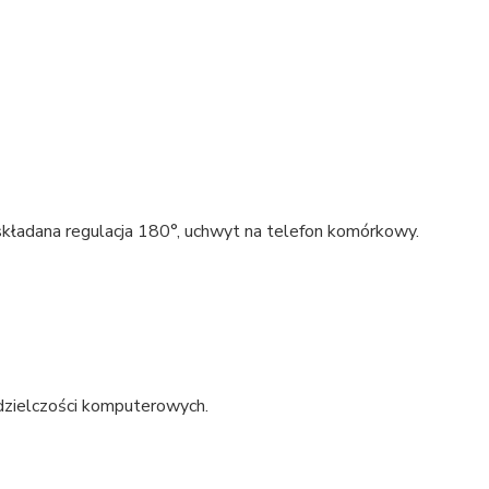
 składana regulacja 180°, uchwyt na telefon komórkowy.
dzielczości komputerowych.