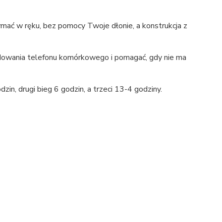
zymać w ręku, bez pomocy Twoje dłonie, a konstrukcja z
dowania telefonu komórkowego i pomagać, gdy nie ma
n, drugi bieg 6 godzin, a trzeci 13-4 godziny.