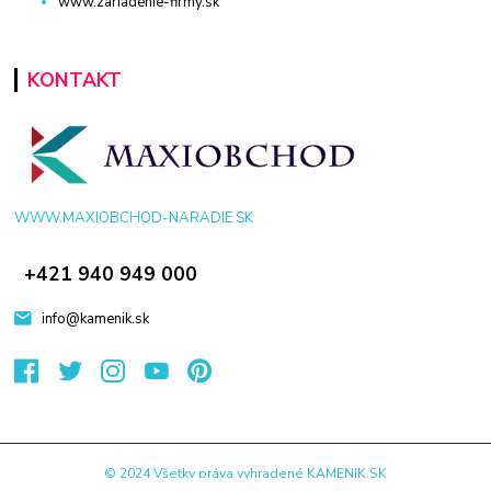
www.zariadenie-firmy.sk
KONTAKT
WWW.MAXIOBCHOD-NARADIE.SK
+421 940 949 000
info@kamenik.sk
© 2024 Všetky práva vyhradené KAMENIK.SK