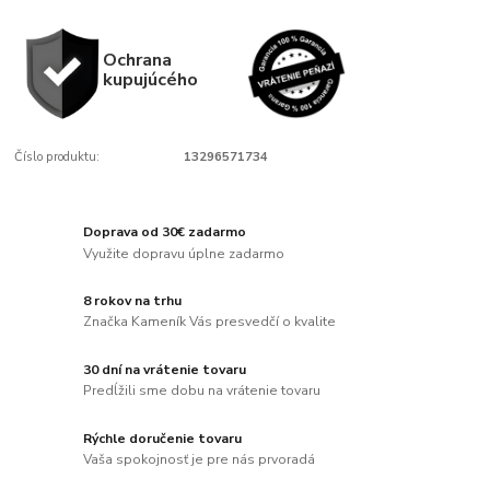
Ochrana
kupujúcého
Číslo produktu:
13296571734
Doprava od 30€ zadarmo
Využite dopravu úplne zadarmo
8 rokov na trhu
Značka Kameník Vás presvedčí o kvalite
30 dní na vrátenie tovaru
Predĺžili sme dobu na vrátenie tovaru
Rýchle doručenie tovaru
Vaša spokojnosť je pre nás prvoradá