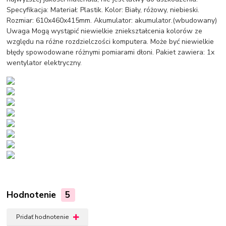
Specyfikacja: Materiał: Plastik. Kolor: Biały, różowy, niebieski.
Rozmiar: 610x460x415mm. Akumulator: akumulator.(wbudowany)
Uwaga Mogą wystąpić niewielkie zniekształcenia kolorów ze
względu na różne rozdzielczości komputera. Może być niewielkie
błędy spowodowane różnymi pomiarami dłoni. Pakiet zawiera: 1x
wentylator elektryczny.
Hodnotenie
5
Pridať hodnotenie