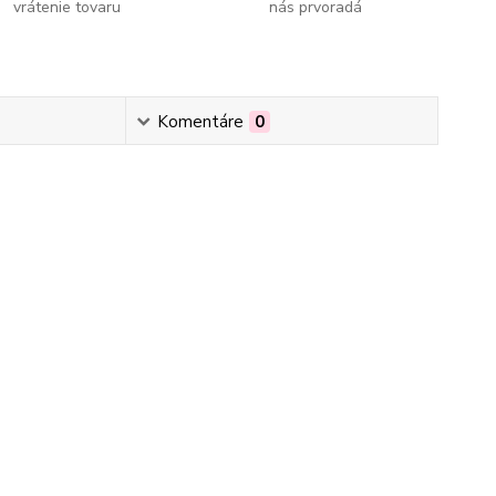
vrátenie tovaru
nás prvoradá
Komentáre
0