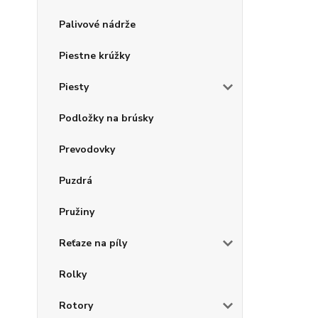
Palivové nádrže
Piestne krúžky
Piesty
Podložky na brúsky
Prevodovky
Puzdrá
Pružiny
Reťaze na píly
Rolky
Rotory