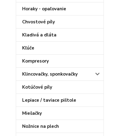
Horaky - opaľovanie
Chvostové píly
Kladivá a dláta
Kľúče
Kompresory
Klincovačky, sponkovačky
Kotúčové píly
Lepiace / taviace pištole
Miešačky
Nožnice na plech