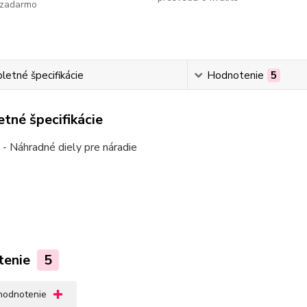
zadarmo
etné špecifikácie
Hodnotenie
5
tné špecifikácie
 - Náhradné diely pre náradie
tenie
5
 hodnotenie