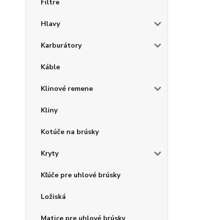
Filtre
Hlavy
Karburátory
Káble
Klinové remene
Kliny
Kotúče na brúsky
Kryty
Kľúče pre uhlové brúsky
Ložiská
Matice pre uhlové brúsky