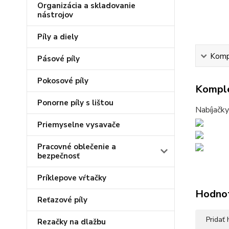
Organizácia a skladovanie
nástrojov
Píly a diely
Kompl
Pásové píly
Pokosové píly
Komple
Ponorne píly s lištou
Nabíjačky
Priemyselne vysavače
Pracovné oblečenie a
bezpečnosť
Príklepove vŕtačky
Hodno
Reťazové píly
Pridať
Rezačky na dlažbu