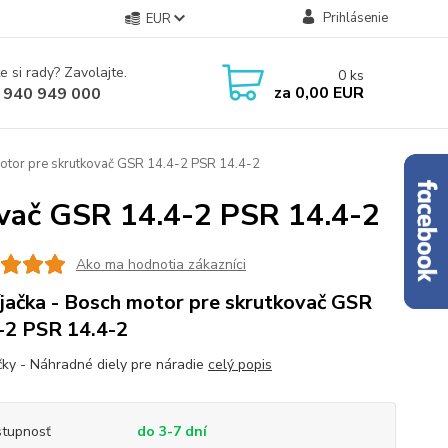
Prihlásenie
EUR
e si rady? Zavolajte.
0
ks
za
0,00 EUR
 940 949 000
otor pre skrutkovač GSR 14.4-2 PSR 14.4-2
ovač GSR 14.4-2 PSR 14.4-2
Ako ma hodnotia zákazníci
jačka - Bosch motor pre skrutkovač GSR
-2 PSR 14.4-2
čky - Náhradné diely pre náradie
celý popis
tupnosť
do 3-7 dní