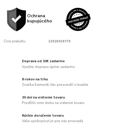
Ochrana
kupujúcého
Číslo produktu:
13320319773
Doprava od 30€ zadarmo
Využite dopravu úplne zadarmo
8 rokov na trhu
Značka Kameník Vás presvedčí o kvalite
30 dní na vrátenie tovaru
Predĺžili sme dobu na vrátenie tovaru
Rýchle doručenie tovaru
Vaša spokojnosť je pre nás prvoradá