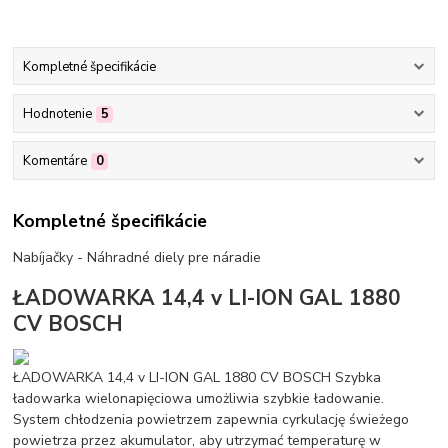
Kompletné špecifikácie
Hodnotenie
5
Komentáre
0
Kompletné špecifikácie
Nabíjačky - Náhradné diely pre náradie
ŁADOWARKA 14,4 v LI-ION GAL 1880
CV BOSCH
ŁADOWARKA 14,4 v LI-ION GAL 1880 CV BOSCH Szybka
ładowarka wielonapięciowa umożliwia szybkie ładowanie.
System chłodzenia powietrzem zapewnia cyrkulację świeżego
powietrza przez akumulator, aby utrzymać temperaturę w