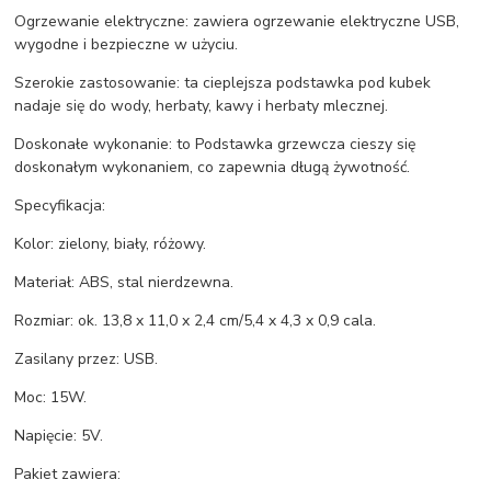
Ogrzewanie elektryczne: zawiera ogrzewanie elektryczne USB,
wygodne i bezpieczne w użyciu.
Szerokie zastosowanie: ta cieplejsza podstawka pod kubek
nadaje się do wody, herbaty, kawy i herbaty mlecznej.
Doskonałe wykonanie: to Podstawka grzewcza cieszy się
doskonałym wykonaniem, co zapewnia długą żywotność.
Specyfikacja:
Kolor: zielony, biały, różowy.
Materiał: ABS, stal nierdzewna.
Rozmiar: ok. 13,8 x 11,0 x 2,4 cm/5,4 x 4,3 x 0,9 cala.
Zasilany przez: USB.
Moc: 15W.
Napięcie: 5V.
Pakiet zawiera: