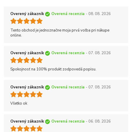
Overený zákazník
Overená recenzia
- 08. 08. 2026
Tento obchod je jednoznačne moja prvá voľba pri nákupe
online.
Overený zákazník
Overená recenzia
- 07. 08. 2026
Spokojnosť na 100% produkt zodpovedá popisu.
Overený zákazník
Overená recenzia
- 07. 08. 2026
Všetko ok
Overený zákazník
Overená recenzia
- 06. 08. 2026