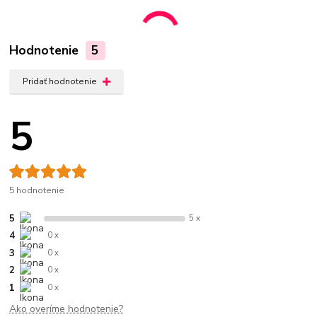
Hodnotenie
5
Pridať hodnotenie
5
5 hodnotenie
5
5 x
4
0 x
3
0 x
2
0 x
1
0 x
Ako overíme hodnotenie?