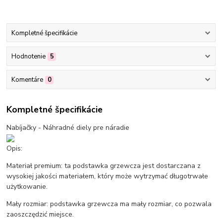
Kompletné špecifikácie
Hodnotenie
5
Komentáre
0
Kompletné špecifikácie
Nabíjačky - Náhradné diely pre náradie
Opis:
Materiał premium: ta podstawka grzewcza jest dostarczana z
wysokiej jakości materiałem, który może wytrzymać długotrwałe
użytkowanie.
Mały rozmiar: podstawka grzewcza ma mały rozmiar, co pozwala
zaoszczędzić miejsce.