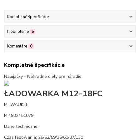
Kompletné špecifikácie
Hodnotenie
5
Komentáre
0
Kompletné špecifikácie
Nabíjačky - Náhradné diely pre náradie
ŁADOWARKA M12-18FC
MILWAUKEE
MI4932451079
Dane techniczne:
Czas ładowania: 26/52/59/36/60/87/130