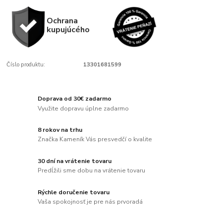
Ochrana
kupujúcého
Číslo produktu:
13301681599
Doprava od 30€ zadarmo
Využite dopravu úplne zadarmo
8 rokov na trhu
Značka Kameník Vás presvedčí o kvalite
30 dní na vrátenie tovaru
Predĺžili sme dobu na vrátenie tovaru
Rýchle doručenie tovaru
Vaša spokojnosť je pre nás prvoradá