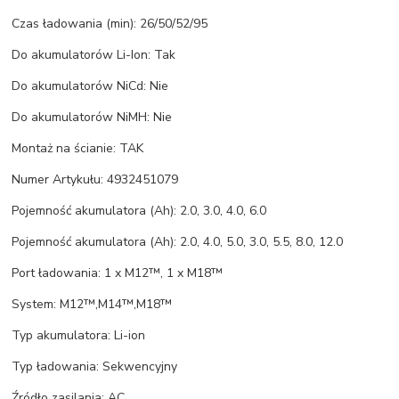
Czas ładowania (min): 26/50/52/95
Do akumulatorów Li-Ion: Tak
Do akumulatorów NiCd: Nie
Do akumulatorów NiMH: Nie
Montaż na ścianie: TAK
Numer Artykułu: 4932451079
Pojemność akumulatora (Ah): 2.0, 3.0, 4.0, 6.0
Pojemność akumulatora (Ah): 2.0, 4.0, 5.0, 3.0, 5.5, 8.0, 12.0
Port ładowania: 1 x M12™, 1 x M18™
System: M12™,M14™,M18™
Typ akumulatora: Li-ion
Typ ładowania: Sekwencyjny
Źródło zasilania: AC