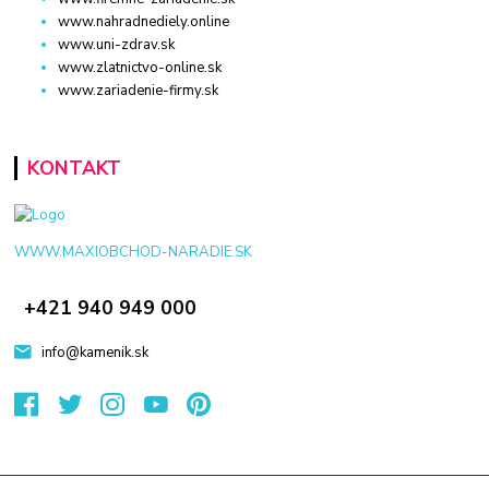
www.nahradnediely.online
www.uni-zdrav.sk
www.zlatnictvo-online.sk
www.zariadenie-firmy.sk
KONTAKT
WWW.MAXIOBCHOD-NARADIE.SK
+421 940 949 000
info@kamenik.sk