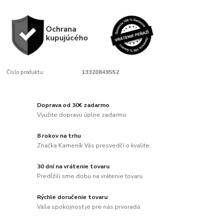
Ochrana
kupujúcého
Číslo produktu:
13320849552
Doprava od 30€ zadarmo
Využite dopravu úplne zadarmo
8 rokov na trhu
Značka Kameník Vás presvedčí o kvalite
30 dní na vrátenie tovaru
Predĺžili sme dobu na vrátenie tovaru
Rýchle doručenie tovaru
Vaša spokojnosť je pre nás prvoradá