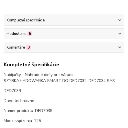
Kompletné špecifikácie
Hodnotenie
5
Komentáre
0
Kompletné špecifikácie
Nabíjačky - Náhradné diely pre náradie
SZYBKA ŁADOWARKA SMART DO DED7032, DED7034 SAS
DED7039
Dane techniczne:
Numer produktu: DED7039
Moc urządzenia: 125