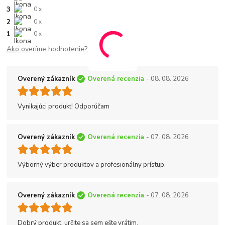
3
0 x
2
0 x
1
0 x
Ako overíme hodnotenie?
Overený zákazník
Overená recenzia
- 08. 08. 2026
Vynikajúci produkt! Odporúčam
Overený zákazník
Overená recenzia
- 07. 08. 2026
Výborný výber produktov a profesionálny prístup.
Overený zákazník
Overená recenzia
- 07. 08. 2026
Dobrý produkt, určite sa sem ešte vrátim.