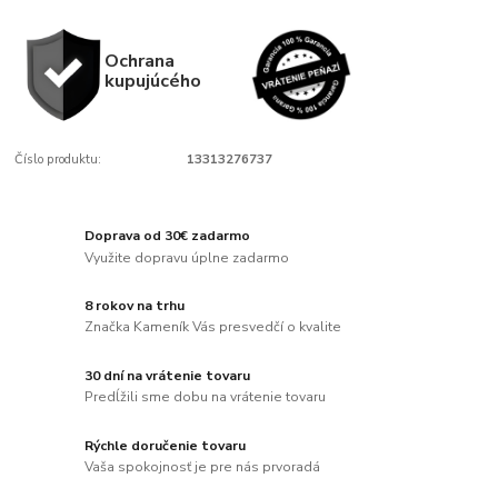
Ochrana
kupujúcého
Číslo produktu:
13313276737
Doprava od 30€ zadarmo
Využite dopravu úplne zadarmo
8 rokov na trhu
Značka Kameník Vás presvedčí o kvalite
30 dní na vrátenie tovaru
Predĺžili sme dobu na vrátenie tovaru
Rýchle doručenie tovaru
Vaša spokojnosť je pre nás prvoradá