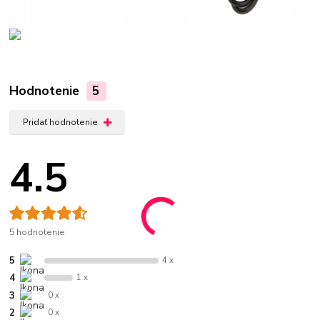
Hodnotenie
5
Pridať hodnotenie
4.5
5 hodnotenie
5
4 x
4
1 x
3
0 x
2
0 x