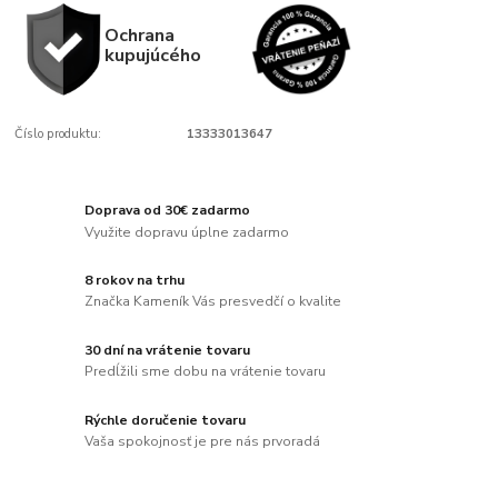
Ochrana
kupujúcého
Číslo produktu:
13333013647
Doprava od 30€ zadarmo
Využite dopravu úplne zadarmo
8 rokov na trhu
Značka Kameník Vás presvedčí o kvalite
30 dní na vrátenie tovaru
Predĺžili sme dobu na vrátenie tovaru
Rýchle doručenie tovaru
Vaša spokojnosť je pre nás prvoradá