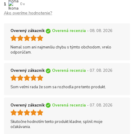
1
0 x
Ako overíme hodnotenie?
Overený zákazník
Overená recenzia
- 08. 08. 2026
Nemal som ani najmenšiu chybu s týmto obchodom, vrelo
odporúčam.
Overený zákazník
Overená recenzia
- 07. 08. 2026
Som veľmi rada že som sa rozhodla pre tento produkt.
Overený zákazník
Overená recenzia
- 07. 08. 2026
Skutočne hodnotím tento produkt kladne, splnil moje
očakávania.