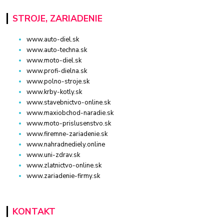
STROJE, ZARIADENIE
www.auto-diel.sk
www.auto-techna.sk
www.moto-diel.sk
www.profi-dielna.sk
www.polno-stroje.sk
www.krby-kotly.sk
www.stavebnictvo-online.sk
www.maxiobchod-naradie.sk
www.moto-prislusenstvo.sk
www.firemne-zariadenie.sk
www.nahradnediely.online
www.uni-zdrav.sk
www.zlatnictvo-online.sk
www.zariadenie-firmy.sk
KONTAKT