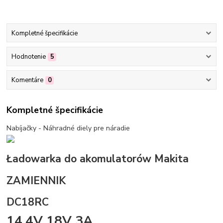
Kompletné špecifikácie
Hodnotenie
5
Komentáre
0
Kompletné špecifikácie
Nabíjačky - Náhradné diely pre náradie
Ładowarka do akomulatorów Makita
ZAMIENNIK
DC18RC
14.4V 18V 3A