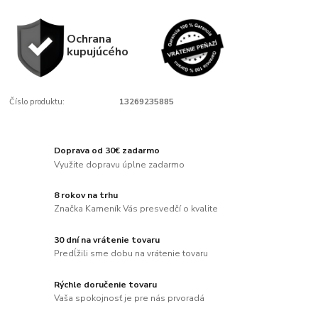
Ochrana
kupujúcého
Číslo produktu:
13269235885
Doprava od 30€ zadarmo
Využite dopravu úplne zadarmo
8 rokov na trhu
Značka Kameník Vás presvedčí o kvalite
30 dní na vrátenie tovaru
Predĺžili sme dobu na vrátenie tovaru
Rýchle doručenie tovaru
Vaša spokojnosť je pre nás prvoradá