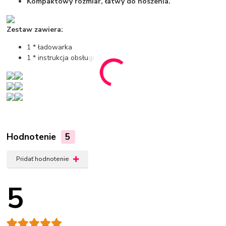
Kompaktowy rozmiar, łatwy do noszenia.
Zestaw zawiera:
1 * ładowarka
1 * instrukcja obsługi
Hodnotenie
5
Pridať hodnotenie
5