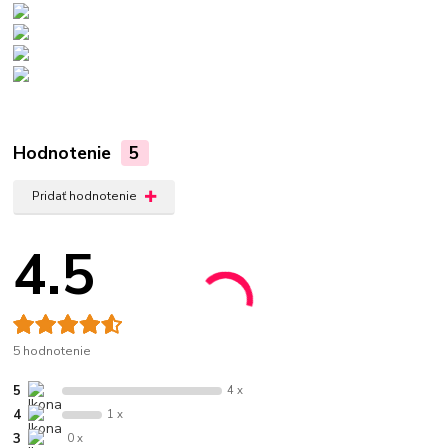
Hodnotenie
5
Pridať hodnotenie
4.5
5 hodnotenie
5
4 x
4
1 x
3
0 x