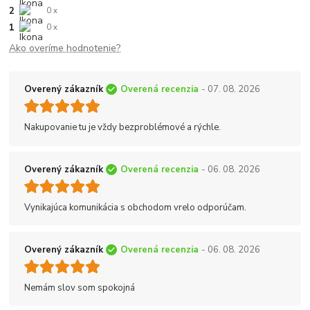
2
0 x
1
0 x
Ako overíme hodnotenie?
Overený zákazník
Overená recenzia
- 07. 08. 2026
Nakupovanie tu je vždy bezproblémové a rýchle.
Overený zákazník
Overená recenzia
- 06. 08. 2026
Vynikajúca komunikácia s obchodom vrelo odporúčam.
Overený zákazník
Overená recenzia
- 06. 08. 2026
Nemám slov som spokojná