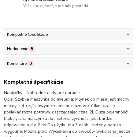
Vaša spokojnosť je pre nás prvoradá
Kompletné špecifikácie
Hodnotenie
5
Komentáre
0
Kompletné špecifikácie
Nabíjačky - Náhradné diely pre náradie
Opis: Szybka maszynka do mielenia: Młynek do mięsa jest mocny i
mocny, z 4-częściowym krojeniem, może w krótkim czasie
posiekać różne potrawy, oszczędzając czas. 2L Duża pojemność:
Elektryczna maszynka do mielenia żywności jest bardzo
odpowiednia dla 2 do Do użytku dla 3 osób i rodziny, bardzo
wygodne. Można prać: Wyciskarka do owoców wykonana jest ze