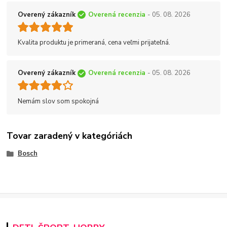
Overený zákazník
Overená recenzia
- 05. 08. 2026
Kvalita produktu je primeraná, cena veľmi prijateľná.
Overený zákazník
Overená recenzia
- 05. 08. 2026
Nemám slov som spokojná
Tovar zaradený v kategóriách
Bosch