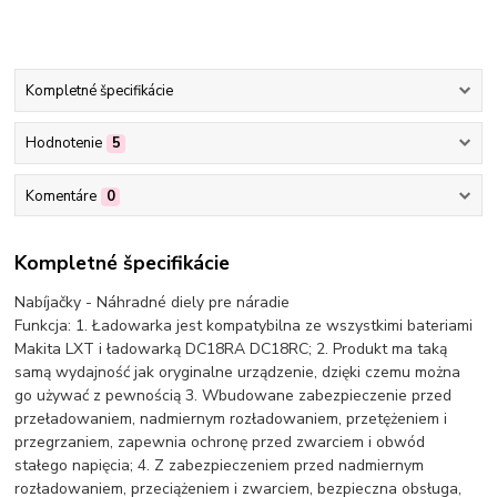
Kompletné špecifikácie
Hodnotenie
5
Komentáre
0
Kompletné špecifikácie
Nabíjačky - Náhradné diely pre náradie
Funkcja: 1. Ładowarka jest kompatybilna ze wszystkimi bateriami
Makita LXT i ładowarką DC18RA DC18RC; 2. Produkt ma taką
samą wydajność jak oryginalne urządzenie, dzięki czemu można
go używać z pewnością 3. Wbudowane zabezpieczenie przed
przeładowaniem, nadmiernym rozładowaniem, przetężeniem i
przegrzaniem, zapewnia ochronę przed zwarciem i obwód
stałego napięcia; 4. Z zabezpieczeniem przed nadmiernym
rozładowaniem, przeciążeniem i zwarciem, bezpieczna obsługa,