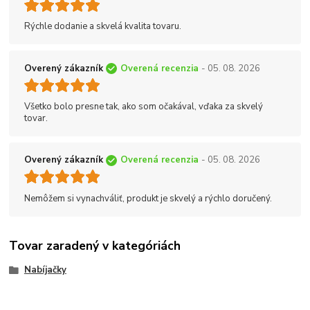
Rýchle dodanie a skvelá kvalita tovaru.
Overený zákazník
Overená recenzia
- 05. 08. 2026
Všetko bolo presne tak, ako som očakával, vďaka za skvelý
tovar.
Overený zákazník
Overená recenzia
- 05. 08. 2026
Nemôžem si vynachváliť, produkt je skvelý a rýchlo doručený.
Tovar zaradený v kategóriách
Nabíjačky