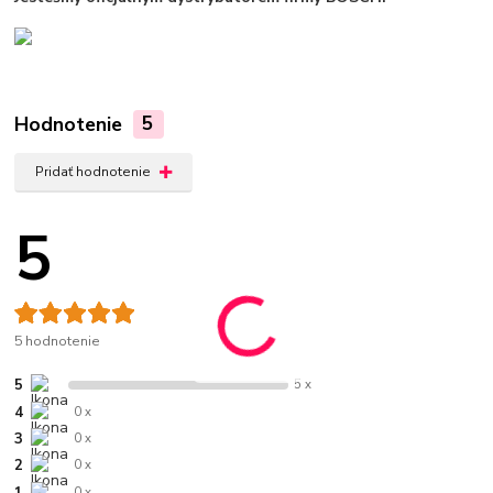
Hodnotenie
5
Pridať hodnotenie
5
5 hodnotenie
5
5 x
4
0 x
3
0 x
2
0 x
1
0 x