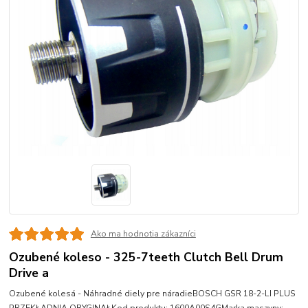
Ako ma hodnotia zákazníci
Ozubené koleso - 325-7teeth Clutch Bell Drum
Drive a
Ozubené kolesá - Náhradné diely pre náradieBOSCH GSR 18-2-LI PLUS