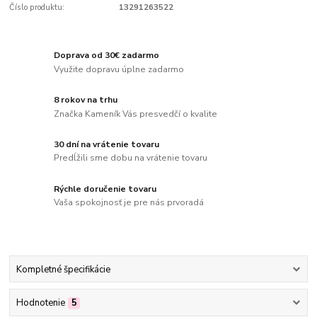
Číslo produktu:
13291263522
Doprava od 30€ zadarmo
Využite dopravu úplne zadarmo
8 rokov na trhu
Značka Kameník Vás presvedčí o kvalite
30 dní na vrátenie tovaru
Predĺžili sme dobu na vrátenie tovaru
Rýchle doručenie tovaru
Vaša spokojnosť je pre nás prvoradá
Kompletné špecifikácie
Hodnotenie
5