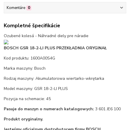
Komentáre
0
Kompletné špecifikácie
Ozubené kolesá - Náhradné diely pre náradie
BOSCH GSR 18-2-LI PLUS PRZEKŁADNIA ORYGINAŁ
Kod produktu: 1600A00S4G
Marka maszyny: Bosch
Rodzaj maszyny: Akumulatorowa wiertarko-wkrętarka
Model maszyny: GSR 18-2-LI PLUS
Pozycja na schemacie: 45
Pasuje do maszyn o numerach katalogowych:
3 601 JE6 100
Produkt oryginalny.
Jesteśmy oficjalnym dystrybutorem firmy BOSCH.