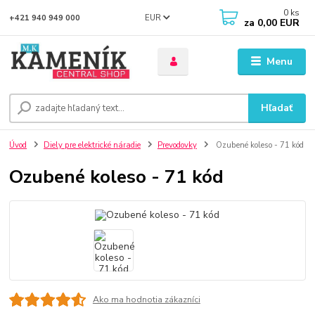
0
ks
EUR
+421 940 949 000
za
0,00 EUR
Menu
Hľadať
Úvod
Diely pre elektrické náradie
Prevodovky
Ozubené koleso - 71 kód
Ozubené koleso - 71 kód
Ako ma hodnotia zákazníci