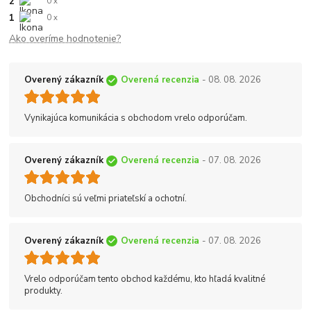
2
0 x
1
0 x
Ako overíme hodnotenie?
Overený zákazník
Overená recenzia
- 08. 08. 2026
Vynikajúca komunikácia s obchodom vrelo odporúčam.
Overený zákazník
Overená recenzia
- 07. 08. 2026
Obchodníci sú veľmi priateľskí a ochotní.
Overený zákazník
Overená recenzia
- 07. 08. 2026
Vrelo odporúčam tento obchod každému, kto hľadá kvalitné
produkty.