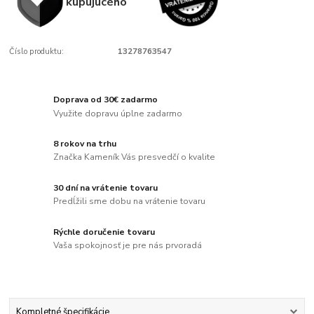
kupujúcého
Číslo produktu:
13278763547
Doprava od 30€ zadarmo
Využite dopravu úplne zadarmo
8 rokov na trhu
Značka Kameník Vás presvedčí o kvalite
30 dní na vrátenie tovaru
Predĺžili sme dobu na vrátenie tovaru
Rýchle doručenie tovaru
Vaša spokojnosť je pre nás prvoradá
Kompletné špecifikácie