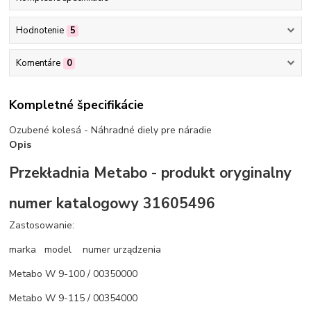
Hodnotenie
5
Komentáre
0
Kompletné špecifikácie
Ozubené kolesá - Náhradné diely pre náradie
Opis
Przekładnia Metabo - produkt oryginalny
numer katalogowy 31605496
Zastosowanie:
marka model numer urządzenia
Metabo W 9-100 / 00350000
Metabo W 9-115 / 00354000