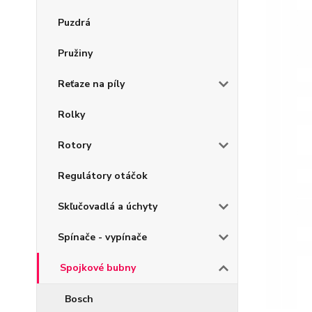
Puzdrá
Pružiny
Reťaze na píly
Rolky
Rotory
Regulátory otáčok
Skľučovadlá a úchyty
Spínače - vypínače
Spojkové bubny
Bosch