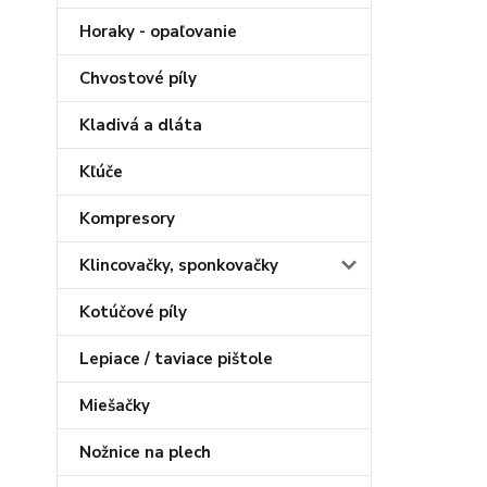
Horaky - opaľovanie
Chvostové píly
Kladivá a dláta
Kľúče
Kompresory
Klincovačky, sponkovačky
Kotúčové píly
Lepiace / taviace pištole
Miešačky
Nožnice na plech