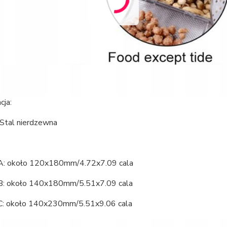
cja:
 Stal nierdzewna
A: około 120x180mm/4.72x7.09 cala
B: około 140x180mm/5.51x7.09 cala
C: około 140x230mm/5.51x9.06 cala