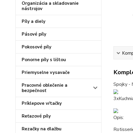
Organizácia a skladovanie
nástrojov
Píly a diely
Pásové píly
Pokosové píly
Kompl
Ponorne píly s lištou
Komple
Priemyselne vysavače
Spojky - 
Pracovné oblečenie a
bezpečnosť
3xKuchni
Príklepove vŕtačky
Reťazové píly
Opis:
Rezačky na dlažbu
Rotisseri