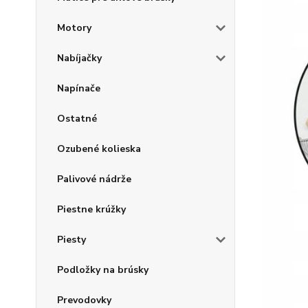
Motory
Nabíjačky
Napínače
Ostatné
Ozubené kolieska
Palivové nádrže
Piestne krúžky
Piesty
Podložky na brúsky
Prevodovky