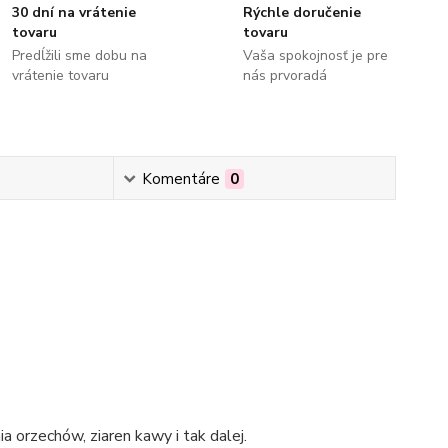
30 dní na vrátenie
Rýchle doručenie
tovaru
tovaru
Predĺžili sme dobu na
Vaša spokojnosť je pre
vrátenie tovaru
nás prvoradá
Komentáre
0
a orzechów, ziaren kawy i tak dalej.