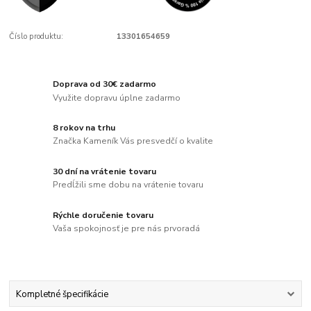
Číslo produktu:
13301654659
Doprava od 30€ zadarmo
Využite dopravu úplne zadarmo
8 rokov na trhu
Značka Kameník Vás presvedčí o kvalite
30 dní na vrátenie tovaru
Predĺžili sme dobu na vrátenie tovaru
Rýchle doručenie tovaru
Vaša spokojnosť je pre nás prvoradá
Kompletné špecifikácie