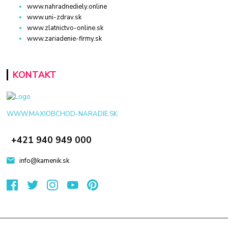
www.nahradnediely.online
www.uni-zdrav.sk
www.zlatnictvo-online.sk
www.zariadenie-firmy.sk
KONTAKT
WWW.MAXIOBCHOD-NARADIE.SK
+421 940 949 000
info@kamenik.sk