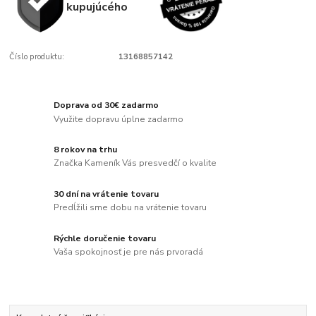
kupujúcého
Číslo produktu:
13168857142
Doprava od 30€ zadarmo
Využite dopravu úplne zadarmo
8 rokov na trhu
Značka Kameník Vás presvedčí o kvalite
30 dní na vrátenie tovaru
Predĺžili sme dobu na vrátenie tovaru
Rýchle doručenie tovaru
Vaša spokojnosť je pre nás prvoradá