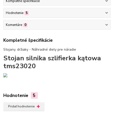
Kompletné špecifikácie
Hodnotenie
5
Komentáre
0
Kompletné špecifikácie
Stojany, držiaky - Náhradné diely pre náradie
Stojan silnika szlifierka kątowa
tms23020
Hodnotenie
5
Pridať hodnotenie