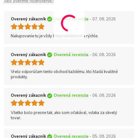
Ako overíme hodnotenie?
Overený zákazník
Overená recenzia
- 07. 08. 2026
Nakupovanie tu je vždy bezproblémové a rýchle.
Overený zákazník
Overená recenzia
- 06. 08. 2026
Vrelo odporúčam tento obchod každému, kto hľadá kvalitné
produkty.
Overený zákazník
Overená recenzia
- 06. 08. 2026
Všetko bolo presne tak, ako som očakával, vďaka za skvelý
tovar.
Overený zákazník
Overená recenzia
- 05. 08. 2026