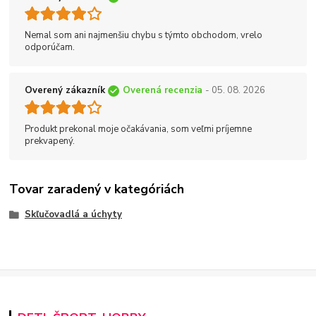
Nemal som ani najmenšiu chybu s týmto obchodom, vrelo
odporúčam.
Overený zákazník
Overená recenzia
- 05. 08. 2026
Produkt prekonal moje očakávania, som veľmi príjemne
prekvapený.
Tovar zaradený v kategóriách
Skľučovadlá a úchyty