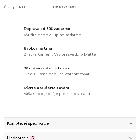
Číslo produktu:
13159714698
Doprava od 30€ zadarmo
Využite dopravu úplne zadarmo
8 rokov na trhu
Značka Kameník Vás presvedčí o kvalite
30 dní na vrátenie tovaru
Predĺžili sme dobu na vrátenie tovaru
Rýchle doručenie tovaru
Vaša spokojnosť je pre nás prvoradá
Kompletné špecifikácie
Hodnotenie
5