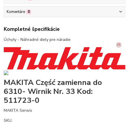
Komentáre
0
Kompletné špecifikácie
Úchyty - Náhradné diely pre náradie
MAKITA Część zamienna do
6310- Wirnik Nr. 33 Kod:
511723-0
MAKITA Serwis
SKU: