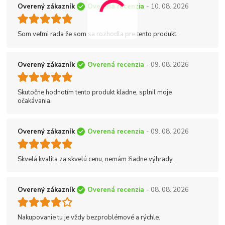
Overený zákazník
Overená recenzia
- 10. 08. 2026
Som veľmi rada že som sa rozhodla pre tento produkt.
Overený zákazník
Overená recenzia
- 09. 08. 2026
Skutočne hodnotím tento produkt kladne, splnil moje
očakávania.
Overený zákazník
Overená recenzia
- 09. 08. 2026
Skvelá kvalita za skvelú cenu, nemám žiadne výhrady.
Overený zákazník
Overená recenzia
- 08. 08. 2026
Nakupovanie tu je vždy bezproblémové a rýchle.