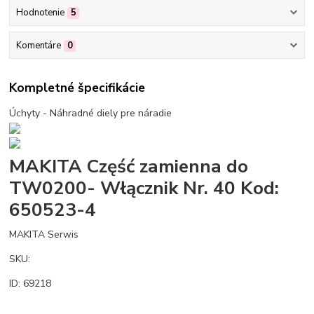
Hodnotenie
5
Komentáre
0
Kompletné špecifikácie
Úchyty - Náhradné diely pre náradie
MAKITA Część zamienna do
TW0200- Włącznik Nr. 40 Kod:
650523-4
MAKITA Serwis
SKU:
ID: 69218