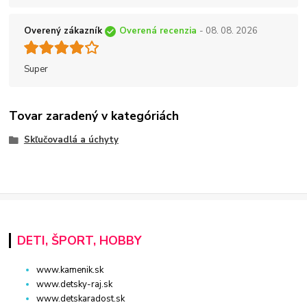
Overený zákazník
Overená recenzia
- 08. 08. 2026
Super
Tovar zaradený v kategóriách
Skľučovadlá a úchyty
DETI, ŠPORT, HOBBY
www.kamenik.sk
www.detsky-raj.sk
www.detskaradost.sk