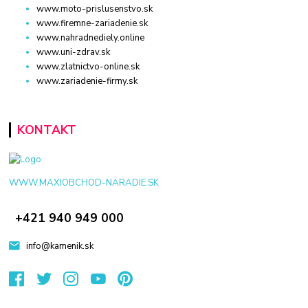
www.moto-prislusenstvo.sk
www.firemne-zariadenie.sk
www.nahradnediely.online
www.uni-zdrav.sk
www.zlatnictvo-online.sk
www.zariadenie-firmy.sk
KONTAKT
WWW.MAXIOBCHOD-NARADIE.SK
+421 940 949 000
info@kamenik.sk