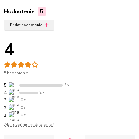
Hodnotenie
5
Pridať hodnotenie
4
5 hodnotenie
5
3 x
4
2 x
3
0 x
2
0 x
1
0 x
Ako overíme hodnotenie?