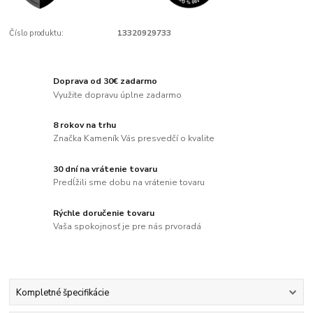
Číslo produktu:
13320929733
Doprava od 30€ zadarmo
Využite dopravu úplne zadarmo
8 rokov na trhu
Značka Kameník Vás presvedčí o kvalite
30 dní na vrátenie tovaru
Predĺžili sme dobu na vrátenie tovaru
Rýchle doručenie tovaru
Vaša spokojnosť je pre nás prvoradá
Kompletné špecifikácie