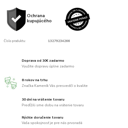
Ochrana
kupujúcého
Číslo produktu:
13279234266
Doprava od 30€ zadarmo
Využite dopravu úplne zadarmo
8 rokov na trhu
Značka Kameník Vás presvedčí o kvalite
30 dní na vrátenie tovaru
Predĺžili sme dobu na vrátenie tovaru
Rýchle doručenie tovaru
Vaša spokojnosť je pre nás prvoradá