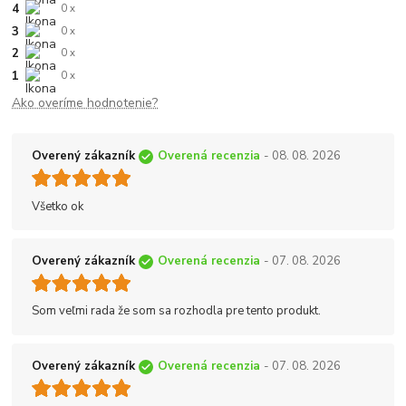
4
0 x
3
0 x
2
0 x
1
0 x
Ako overíme hodnotenie?
Overený zákazník
Overená recenzia
- 08. 08. 2026
Všetko ok
Overený zákazník
Overená recenzia
- 07. 08. 2026
Som veľmi rada že som sa rozhodla pre tento produkt.
Overený zákazník
Overená recenzia
- 07. 08. 2026