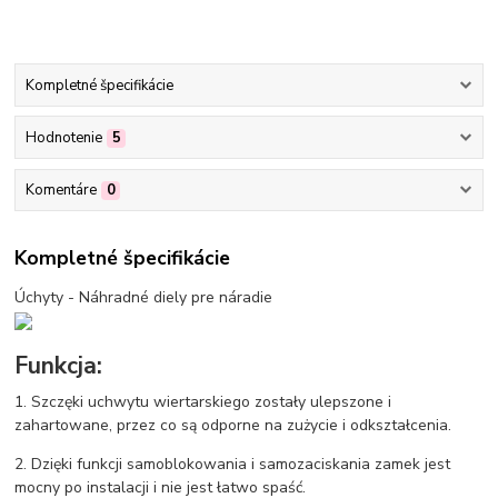
Kompletné špecifikácie
Hodnotenie
5
Komentáre
0
Kompletné špecifikácie
Úchyty - Náhradné diely pre náradie
Funkcja:
1. Szczęki uchwytu wiertarskiego zostały ulepszone i
zahartowane, przez co są odporne na zużycie i odkształcenia.
2. Dzięki funkcji samoblokowania i samozaciskania zamek jest
mocny po instalacji i nie jest łatwo spaść.