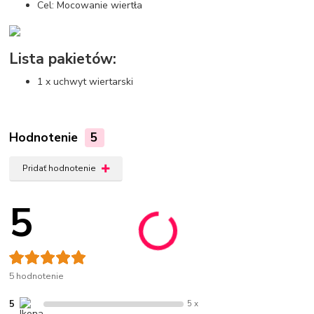
Cel: Mocowanie wiertła
Lista pakietów:
1 x uchwyt wiertarski
Hodnotenie
5
Pridať hodnotenie
5
5 hodnotenie
5
5 x