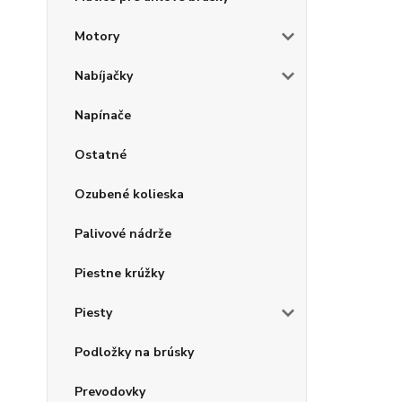
Motory
Nabíjačky
Napínače
Ostatné
Ozubené kolieska
Palivové nádrže
Piestne krúžky
Piesty
Podložky na brúsky
Prevodovky