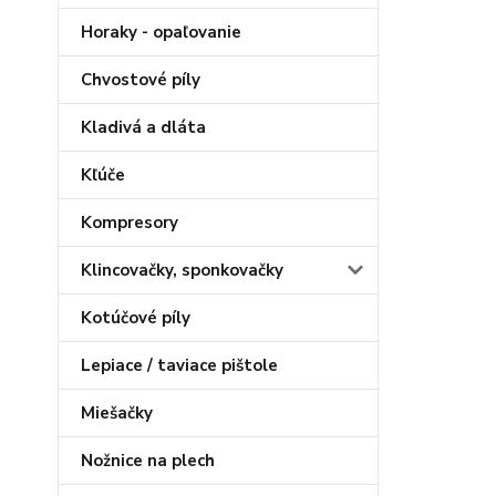
Horaky - opaľovanie
Chvostové píly
Kladivá a dláta
Kľúče
Kompresory
Klincovačky, sponkovačky
Kotúčové píly
Lepiace / taviace pištole
Miešačky
Nožnice na plech