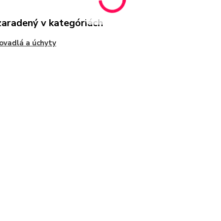
zaradený v kategóriách
ovadlá a úchyty