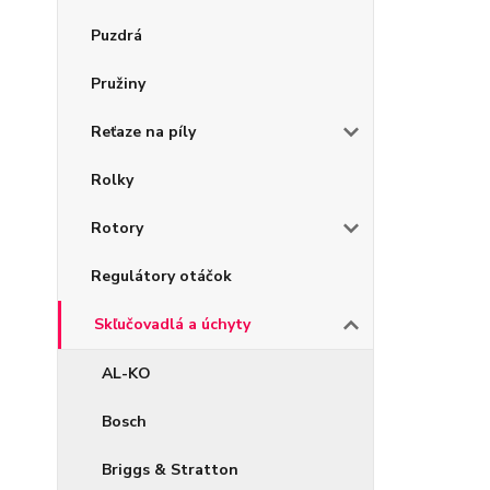
Puzdrá
Pružiny
Reťaze na píly
Rolky
Rotory
Regulátory otáčok
Skľučovadlá a úchyty
AL-KO
Bosch
Briggs & Stratton