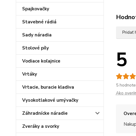
Spajkovačky
Hodno
Stavebné rádiá
Pridať
Sady náradia
Stolové píly
5
Vodiace koľajnice
Vrtáky
5 hodnote
Vrtacie, buracie kladiva
Ako overí
Vysokotlakové umývačky
Záhradnícke náradie
Overe
Nakup
Zveráky a svorky