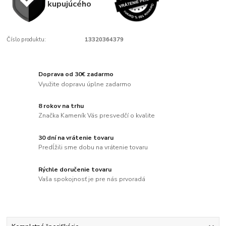
kupujúcého
Číslo produktu:
13320364379
Doprava od 30€ zadarmo
Využite dopravu úplne zadarmo
8 rokov na trhu
Značka Kameník Vás presvedčí o kvalite
30 dní na vrátenie tovaru
Predĺžili sme dobu na vrátenie tovaru
Rýchle doručenie tovaru
Vaša spokojnosť je pre nás prvoradá