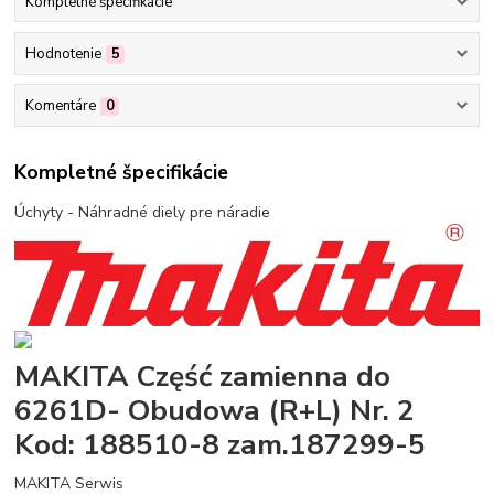
Kompletné špecifikácie
Hodnotenie
5
Komentáre
0
Kompletné špecifikácie
Úchyty - Náhradné diely pre náradie
MAKITA Część zamienna do
6261D- Obudowa (R+L) Nr. 2
Kod: 188510-8 zam.187299-5
MAKITA Serwis