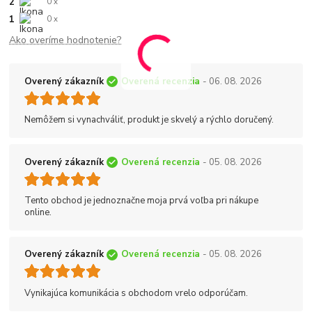
2
0 x
1
0 x
Ako overíme hodnotenie?
Overený zákazník
Overená recenzia
- 06. 08. 2026
Nemôžem si vynachváliť, produkt je skvelý a rýchlo doručený.
Overený zákazník
Overená recenzia
- 05. 08. 2026
Tento obchod je jednoznačne moja prvá voľba pri nákupe
online.
Overený zákazník
Overená recenzia
- 05. 08. 2026
Vynikajúca komunikácia s obchodom vrelo odporúčam.