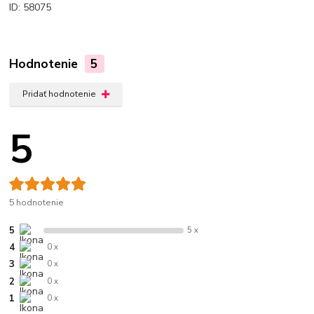
ID: 58075
Hodnotenie
5
Pridať hodnotenie
5
5 hodnotenie
5
5 x
4
0 x
3
0 x
2
0 x
1
0 x