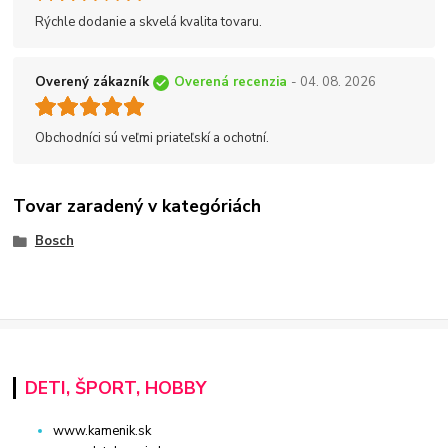
Rýchle dodanie a skvelá kvalita tovaru.
Overený zákazník
Overená recenzia
- 04. 08. 2026
Obchodníci sú veľmi priateľskí a ochotní.
Tovar zaradený v kategóriách
Bosch
DETI, ŠPORT, HOBBY
www.kamenik.sk