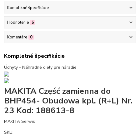
Kompletné špecifikácie
Hodnotenie
5
Komentáre
0
Kompletné špecifikácie
Úchyty - Náhradné diely pre náradie
MAKITA Część zamienna do
BHP454- Obudowa kpl. (R+L) Nr.
23 Kod: 188613-8
MAKITA Serwis
SKU: