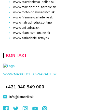
www.stavebnictvo-online.sk
www.maxiobchod-naradie.sk
www.moto-prislusenstvo.sk
www.firemne-zariadenie.sk
www.nahradnediely.online
www.uni-zdrav.sk
www.zlatnictvo-online.sk
www.zariadenie-firmy.sk
KONTAKT
WWW.MAXIOBCHOD-NARADIE.SK
+421 940 949 000
info@kamenik.sk