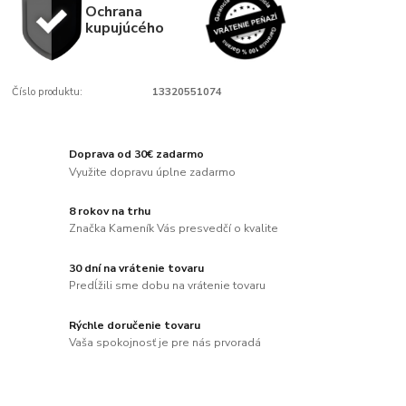
Ochrana
kupujúcého
Číslo produktu:
13320551074
Doprava od 30€ zadarmo
Využite dopravu úplne zadarmo
8 rokov na trhu
Značka Kameník Vás presvedčí o kvalite
30 dní na vrátenie tovaru
Predĺžili sme dobu na vrátenie tovaru
Rýchle doručenie tovaru
Vaša spokojnosť je pre nás prvoradá