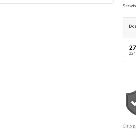
Serwis
Dos
27
224
Číslo p