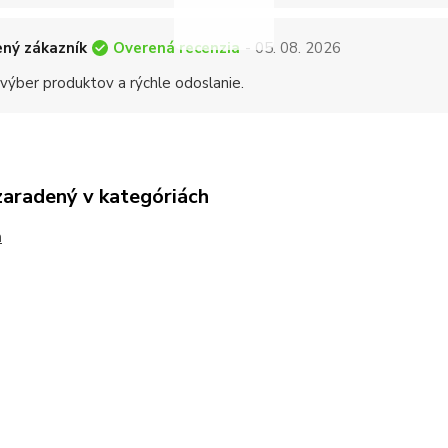
Overená recenzia
ný zákazník
- 05. 08. 2026
 výber produktov a rýchle odoslanie.
zaradený v kategóriách
h