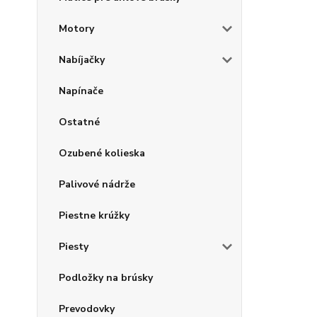
Motory
Nabíjačky
Napínače
Ostatné
Ozubené kolieska
Palivové nádrže
Piestne krúžky
Piesty
Podložky na brúsky
Prevodovky