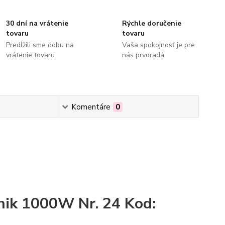
30 dní na vrátenie
Rýchle doručenie
tovaru
tovaru
Predĺžili sme dobu na
Vaša spokojnosť je pre
vrátenie tovaru
nás prvoradá
Komentáre
0
nik 1000W Nr. 24 Kod: