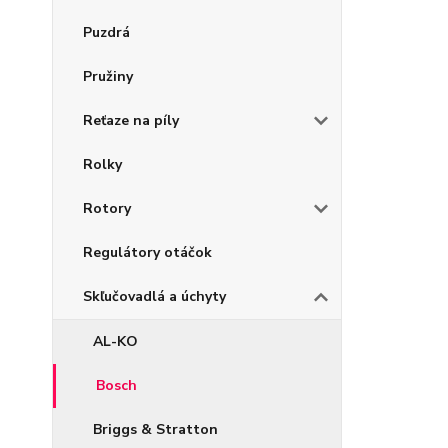
Puzdrá
Pružiny
Reťaze na píly
Rolky
Rotory
Regulátory otáčok
Skľučovadlá a úchyty
AL-KO
Bosch
Briggs & Stratton