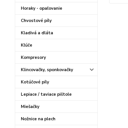
Horaky - opaľovanie
Chvostové píly
Kladivá a dláta
Kľúče
Kompresory
Klincovačky, sponkovačky
Kotúčové píly
Lepiace / taviace pištole
Miešačky
Nožnice na plech