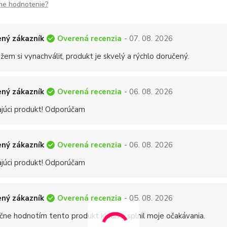
me hodnotenie?
Overená recenzia
ný zákazník
- 07. 08. 2026
em si vynachváliť, produkt je skvelý a rýchlo doručený.
Overená recenzia
ný zákazník
- 06. 08. 2026
ajúci produkt! Odporúčam
Overená recenzia
ný zákazník
- 06. 08. 2026
ajúci produkt! Odporúčam
Overená recenzia
ný zákazník
- 05. 08. 2026
čne hodnotím tento produkt kladne, splnil moje očakávania.