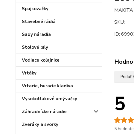
Spajkovačky
MAKITA 
Stavebné rádiá
SKU:
ID: 6990
Sady náradia
Stolové píly
Vodiace koľajnice
Hodno
Vrtáky
Pridať
Vrtacie, buracie kladiva
5
Vysokotlakové umývačky
Záhradnícke náradie
Zveráky a svorky
5 hodnote